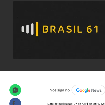
Data de publicação: 07 de Abril de 2016, 12