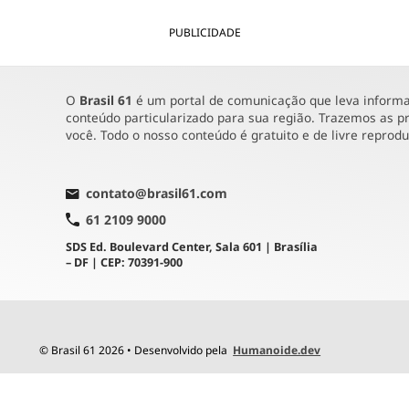
PUBLICIDADE
O
Brasil 61
é um portal de comunicação que leva informaç
conteúdo particularizado para sua região. Trazemos as pr
você. Todo o nosso conteúdo é gratuito e de livre reprod
contato@brasil61.com
61 2109 9000
SDS Ed. Boulevard Center, Sala 601 | Brasília
– DF | CEP: 70391-900
© Brasil 61 2026 • Desenvolvido pela
Humanoide.dev