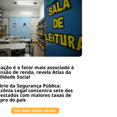
ação é o fator mais associado à
nsão de renda, revela Atlas da
lidade Social
rio da Segurança Pública:
ônia Legal concentra sete dos
 estados com maiores taxas de
pro do país
VER MAIS SOBRE BRASIL