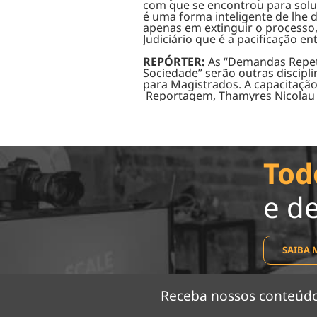
com que se encontrou para sol
é uma forma inteligente de lhe
apenas em extinguir o processo
Judiciário que é a pacificação ent
REPÓRTER:
As
“Demandas Repetit
Sociedade” serão outras discipl
para Magistrados. A capacitação
Reportagem, Thamyres Nicolau
Tod
e d
SAIBA 
Receba nossos conteú