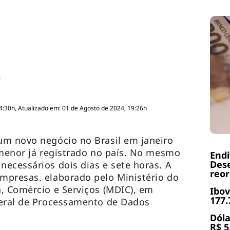
4:30h, Atualizado em: 01 de Agosto de 2024, 19:26h
um novo negócio no Brasil em janeiro
 menor já registrado no país. No mesmo
End
Dese
ecessários dois dias e sete horas. A
reor
mpresas. elaborado pelo Ministério do
, Comércio e Serviços (MDIC), em
Ibov
177.
deral de Processamento de Dados
Dóla
R$ 5