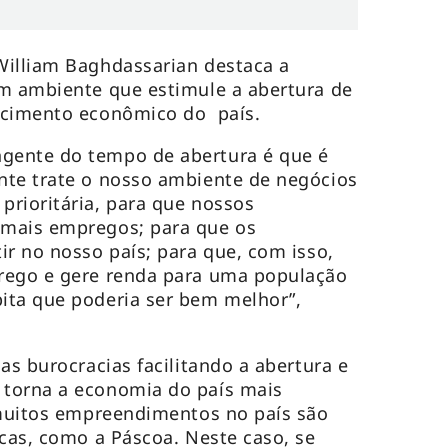
William Baghdassarian destaca a
um ambiente que estimule a abertura de
scimento econômico do país.
gente do tempo de abertura é que é
nte trate o nosso ambiente de negócios
rioritária, para que nossos
mais empregos; para que os
ir no nosso país; para que, com isso,
rego e gere renda para uma população
ita que poderia ser bem melhor”,
as burocracias facilitando a abertura e
torna a economia do país mais
 muitos empreendimentos no país são
icas, como a Páscoa. Neste caso, se