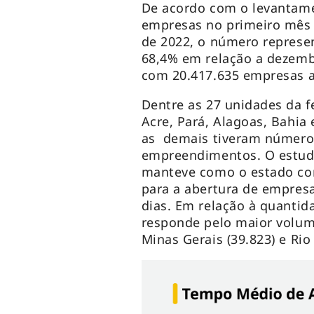
De acordo com o levantamen
empresas no primeiro mês
de 2022, o número represe
68,4% em relação a dezembr
com 20.417.635 empresas a
Dentre as 27 unidades da f
Acre, Pará, Alagoas, Bahia
as demais tiveram números
empreendimentos. O estudo
manteve como o estado co
para a abertura de empresa
dias. Em relação à quantid
responde pelo maior volume
Minas Gerais (39.823) e Rio