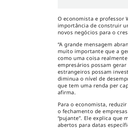
O economista e professor 
importância de construir 
novos negócios para o cre
“A grande mensagem abran
muito importante que a ge
como uma coisa realmente p
empresários possam gerar 
estrangeiros possam invest
diminua o nível de desemp
que tem uma renda per cap
afirma.
Para o economista, reduzir 
o fechamento de empresas 
“pujante”. Ele explica que
abertos para datas específ