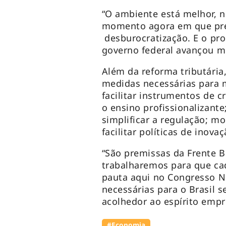
“O ambiente está melhor, 
momento agora em que pre
desburocratização. E o proc
governo federal avançou m
Além da reforma tributária
medidas necessárias para 
facilitar instrumentos de c
o ensino profissionalizante
simplificar a regulação; mo
facilitar políticas de inova
“São premissas da Frente B
trabalharemos para que ca
pauta aqui no Congresso Na
necessárias para o Brasil 
acolhedor ao espírito empr
#Economia