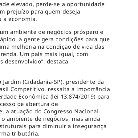
ade elevado, perde-se a oportunidade
em prejuízo para quem deseja
a a economia.
um ambiente de negócios próspero e
ápido, a gente gera condições para que
uma melhoria na condição de vida das
renda. Um país mais igual, com
s desenvolvido”, destaca
 Jardim (Cidadania-SP), presidente da
asil Competitivo, ressalta a importância
erdade Econômica (lei 13.874/2019) para
cesso de abertura de
, a atuação do Congresso Nacional
 o ambiente de negócios, mas ainda
struturais para diminuir a insegurança
orma tributária.