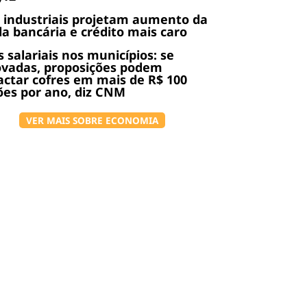
 industriais projetam aumento da
da bancária e crédito mais caro
s salariais nos municípios: se
ovadas, proposições podem
ctar cofres em mais de R$ 100
ões por ano, diz CNM
VER MAIS SOBRE ECONOMIA