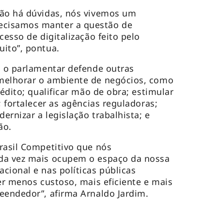
não há dúvidas, nós vivemos um
cisamos manter a questão de
esso de digitalização feito pelo
uito”, pontua.
, o parlamentar defende outras
melhorar o ambiente de negócios, como
rédito; qualificar mão de obra; estimular
; fortalecer as agências reguladoras;
dernizar a legislação trabalhista; e
ção.
rasil Competitivo que nós
da vez mais ocupem o espaço da nossa
cional e nas políticas públicas
ser menos custoso, mais eficiente e mais
eendedor”, afirma Arnaldo Jardim.