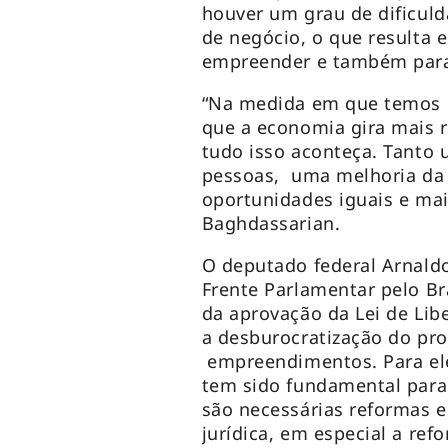
houver um grau de dificuld
de negócio, o que resulta 
empreender e também par
“Na medida em que temos 
que a economia gira mais r
tudo isso aconteça. Tanto 
pessoas, uma melhoria da 
oportunidades iguais e mai
Baghdassarian.
O deputado federal Arnaldo
Frente Parlamentar pelo Br
da aprovação da Lei de Lib
a desburocratização do pro
empreendimentos. Para ele
tem sido fundamental para
são necessárias reformas e
jurídica, em especial a ref