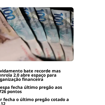
ividamento bate recorde mas
nrola 2.0 abre espaço para
ganização financeira
espa fecha último pregão aos
726 pontos
r fecha o último pregão cotado a
,12