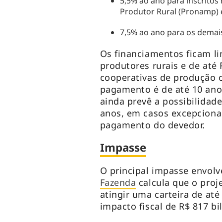
5,5% ao ano para inscrito
Produtor Rural (Pronamp) 
7,5% ao ano para os demai
Os financiamentos ficam li
produtores rurais e de até
cooperativas de produção 
pagamento é de até 10 anos
ainda prevê a possibilidad
anos, em casos excepciona
pagamento do devedor.
Impasse
O principal impasse envolv
Fazenda
calcula que o proje
atingir uma carteira de até 
impacto fiscal de R$ 817 b