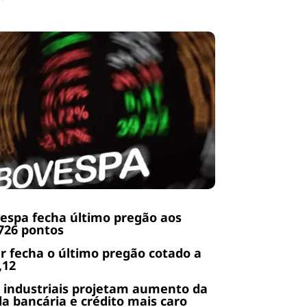
espa fecha último pregão aos
726 pontos
r fecha o último pregão cotado a
,12
 industriais projetam aumento da
da bancária e crédito mais caro