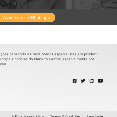
Assine nosso Whatsapp
ões para todo o Brasil. Somos especialistas em produzir
incipais notícias do Planalto Central especialmente pra
ução.
Política de privacidade
Termos & Condições
Expediente