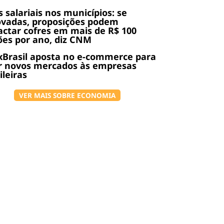
s salariais nos municípios: se
ovadas, proposições podem
ctar cofres em mais de R$ 100
ões por ano, diz CNM
Brasil aposta no e-commerce para
r novos mercados às empresas
ileiras
VER MAIS SOBRE ECONOMIA