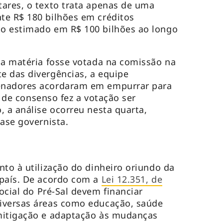
ares, o texto trata apenas de uma
te R$ 180 bilhões em créditos
o estimado em R$ 100 bilhões ao longo
 a matéria fosse votada na comissão na
e das divergências, a equipe
enadores acordaram em empurrar para
ta de consenso fez a votação ser
, a análise ocorreu nesta quarta,
base governista.
nto à utilização do dinheiro oriundo da
 país. De acordo com a
Lei 12.351, de
ocial do Pré-Sal devem financiar
iversas áreas como educação, saúde
mitigação e adaptação às mudanças