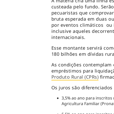
A matéria cria uma linha es
custeada pelo fundo. Serão
pecuaristas que comprova
bruta esperada em duas ou
por eventos climáticos ou
inclusive aqueles decorrent
internacionais.
Esse montante servirá como
180 bilhões em dívidas rur
As condições contemplam o
empréstimos para liquidaçã
Produto Rural (CPRs)
firmad
Os juros são diferenciados
3,5% ao ano para inscritos
Agricultura Familiar (Pron