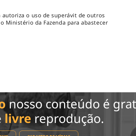
autoriza o uso de superávit de outros
o Ministério da Fazenda para abastecer
o
nosso conteúdo é grat
e
livre
reprodução.