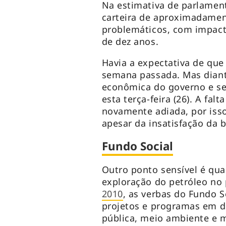
Na estimativa de parlament
carteira de aproximadamen
problemáticos, com impact
de dez anos.
Havia a expectativa de que
semana passada. Mas diant
econômica do governo e s
esta terça-feira (26). A fal
novamente adiada, por isso
apesar da insatisfação da 
Fundo Social
Outro ponto sensível é qua
exploração do petróleo no
2010
, as verbas do Fundo S
projetos e programas em d
pública, meio ambiente e 