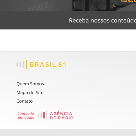
SAIBA 
Receba nossos conteú
Quem Somos
Mapa do Site
Contato