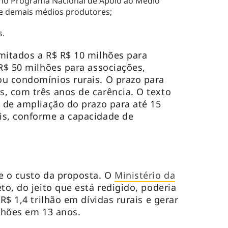
s no Programa Nacional de Apoio ao Médio
e demais médios produtores;
s.
mitados a R$ R$ 10 milhões para
 R$ 50 milhões para associações,
ou condomínios rurais. O prazo para
, com três anos de carência. O texto
e de ampliação do prazo para até 15
is, conforme a capacidade de
e o custo da proposta. O
Ministério da
to, do jeito que está redigido, poderia
R$ 1,4 trilhão em dívidas rurais e gerar
ilhões em 13 anos.