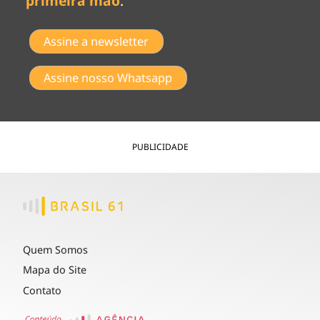
primeira mão
.
Assine a newsletter
Assine nosso Whatsapp
PUBLICIDADE
Quem Somos
Mapa do Site
Contato