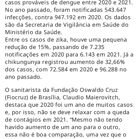
casos prováveis de dengue entre 2020 e 2021.
No ano passado, foram notificadas 543.647
infecções, contra 947.192 em 2020. Os dados
são da Secretaria de Vigilância em Saúde do
Ministério da Saúde.
Entre os casos de zika, houve uma pequena
redução de 15%, passando de 7.235
notificações em 2020 para 6.143 em 2021. Já a
chikungunya registrou aumento de 32,66%
dos casos, com 72.584 em 2020 e 96.288 no
ano passado.
O sanitarista da Fundação Oswaldo Cruz
(Fiocruz) de Brasília, Claudio Maierovitch,
destaca que 2020 foi um ano de muitos casos
e, por isso, não se deve relaxar com a queda
de contágios em 2021. “Mesmo não tendo
havido aumento de um ano para o outro,
essa não é boa comparação, uma vez que o