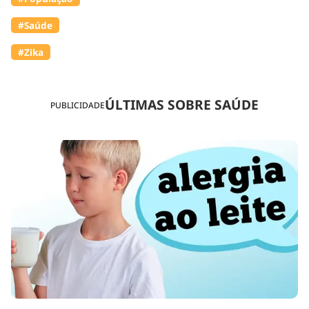
#Saúde
#Zika
ÚLTIMAS SOBRE SAÚDE
PUBLICIDADE