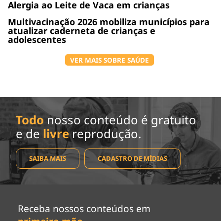
Alergia ao Leite de Vaca em crianças
Multivacinação 2026 mobiliza municípios para
atualizar caderneta de crianças e
adolescentes
VER MAIS SOBRE SAÚDE
Todo
nosso conteúdo é gratuito
e de
livre
reprodução.
SAIBA MAIS
CADASTRO DE MÍDIAS
Receba nossos conteúdos em