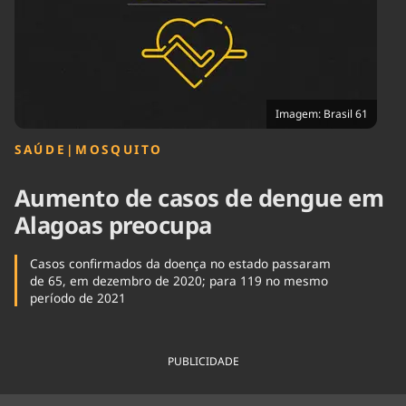
Tecnologia
Infraestrutura
Tempo
Cinema
Internacional
Imagem: Brasil 61
SAÚDE
|
MOSQUITO
Aumento de casos de dengue em
Alagoas preocupa
Casos confirmados da doença no estado passaram
de 65, em dezembro de 2020; para 119 no mesmo
período de 2021
PUBLICIDADE