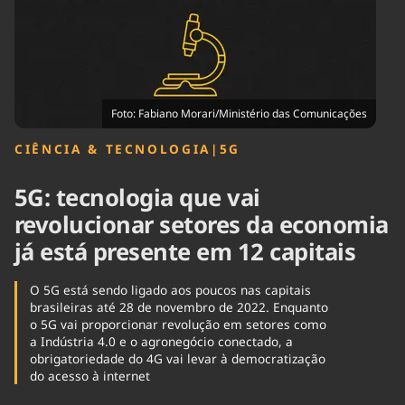
Tecnologia
Infraestrutura
Tempo
Cinema
Internacional
Foto: Fabiano Morari/Ministério das Comunicações
CIÊNCIA & TECNOLOGIA
|
5G
5G: tecnologia que vai
revolucionar setores da economia
já está presente em 12 capitais
O 5G está sendo ligado aos poucos nas capitais
brasileiras até 28 de novembro de 2022. Enquanto
o 5G vai proporcionar revolução em setores como
a Indústria 4.0 e o agronegócio conectado, a
obrigatoriedade do 4G vai levar à democratização
do acesso à internet