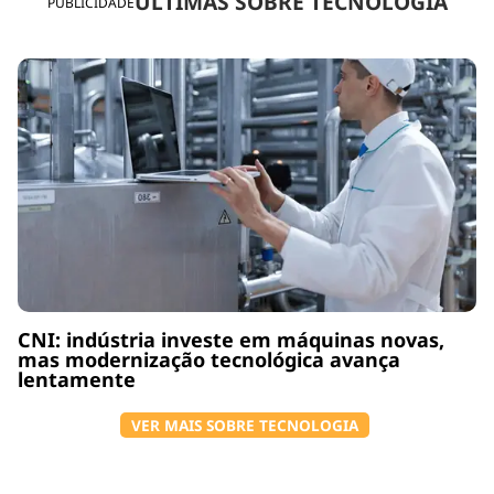
ÚLTIMAS SOBRE TECNOLOGIA
PUBLICIDADE
CNI: indústria investe em máquinas novas,
mas modernização tecnológica avança
lentamente
VER MAIS SOBRE TECNOLOGIA