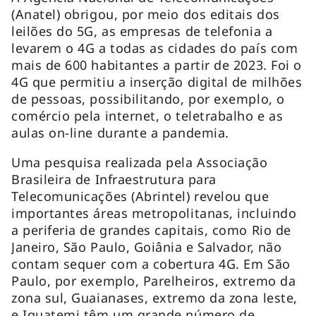
(Anatel) obrigou, por meio dos editais dos
leilões do 5G, as empresas de telefonia a
levarem o 4G a todas as cidades do país com
mais de 600 habitantes a partir de 2023. Foi o
4G que permitiu a inserção digital de milhões
de pessoas, possibilitando, por exemplo, o
comércio pela internet, o teletrabalho e as
aulas on-line durante a pandemia.
Uma pesquisa realizada pela Associação
Brasileira de Infraestrutura para
Telecomunicações (Abrintel) revelou que
importantes áreas metropolitanas, incluindo
a periferia de grandes capitais, como Rio de
Janeiro, São Paulo, Goiânia e Salvador, não
contam sequer com a cobertura 4G. Em São
Paulo, por exemplo, Parelheiros, extremo da
zona sul, Guaianases, extremo da zona leste,
e Iguatemi têm um grande número de