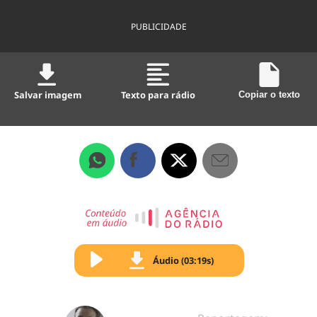
PUBLICIDADE
Salvar imagem
Texto para rádio
Copiar o texto
Áudio (03:19s)