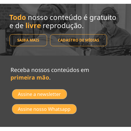
Todo
nosso conteúdo é gratuito
e de
livre
reprodução.
SAIBA MAIS
CADASTRO DE MÍDIAS
Receba nossos conteúdos em
primeira mão
.
Assine a newsletter
Assine nosso Whatsapp