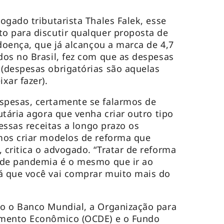
ogado tributarista Thales Falek, esse
o para discutir qualquer proposta de
 doença, que já alcançou a marca de 4,7
os no Brasil, fez com que as despesas
(despesas obrigatórias são aquelas
xar fazer).
pesas, certamente se falarmos de
tária agora que venha criar outro tipo
 essas receitas a longo prazo os
mos criar modelos de reforma que
critica o advogado. “Tratar de reforma
 de pandemia é o mesmo que ir ao
 que você vai comprar muito mais do
o o Banco Mundial, a Organização para
imento Econômico (OCDE) e o Fundo