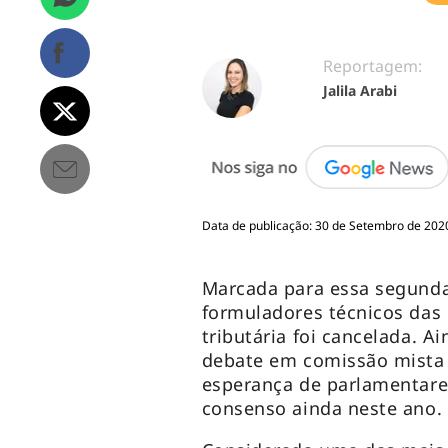
Reportagem:
Jalila Arabi
Data de publicação: 30 de Setembro de 2020
Marcada para essa segunda-f
formuladores técnicos das
tributária foi cancelada. A
debate em comissão mista 
esperança de parlamentare
consenso ainda neste ano.