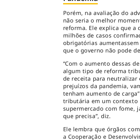
Porém, na avaliação do adv
não seria o melhor moment
reforma. Ele explica que a
milhões de casos confirmad
obrigatórias aumentassem 
que o governo não pode dei
“Com o aumento dessas des
algum tipo de reforma tribu
de receita para neutralizar
prejuízos da pandemia, va
tenham aumento de carga”, 
tributária em um contexto
supermercado com fome, já
que precisa”, diz.
Ele lembra que órgãos com
a Cooperação e Desenvolv