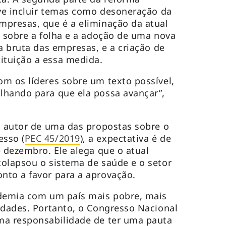
eve incluir temas como desoneração da
mpresas, que é a eliminação da atual
a sobre a folha e a adoção de uma nova
a bruta das empresas, e a criação de
ituição a essa medida.
m os líderes sobre um texto possível,
lhando para que ela possa avançar”,
, autor de uma das propostas sobre o
sso (
PEC 45/2019
), a expectativa é de
é dezembro. Ele alega que o atual
olapsou o sistema de saúde e o setor
nto a favor para a aprovação.
ndemia com um país mais pobre, mais
ldades. Portanto, o Congresso Nacional
ma responsabilidade de ter uma pauta