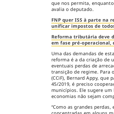
que nos permita, enquanto
avalia o deputado.
FNP quer ISS à parte na r
unificar impostos de todo
Reforma tributária deve 
em fase pré-operacional
Uma das demandas de esta
reforma é a da criação de
eventuais perdas de arrec
transição de regime. Para o
(CCiF), Bernard Appy, que 
45/2019, é preciso coopera
municípios. Ele sugere um
economias não sejam com
“Como as grandes perdas, 
concentradas em alguns mu