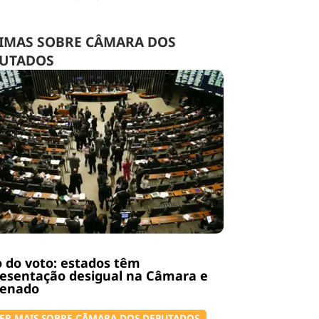
IMAS SOBRE CÂMARA DOS
UTADOS
 do voto: estados têm
esentação desigual na Câmara e
Senado
ER MAIS SOBRE CÂMARA DOS DEPUTADOS