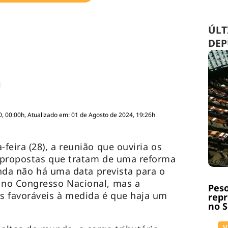
ÚLT
DEP
, 00:00h, Atualizado em: 01 de Agosto de 2024, 19:26h
eira (28), a reunião que ouviria os
 propostas que tratam de uma reforma
inda não há uma data prevista para o
no Congresso Nacional, mas a
Peso
s favoráveis à medida é que haja um
repr
no 
V