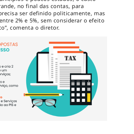
ande, no final das contas, para
precisa ser definido politicamente, mas
entre 2% e 5%, sem considerar o efeito
to”, comenta o diretor.