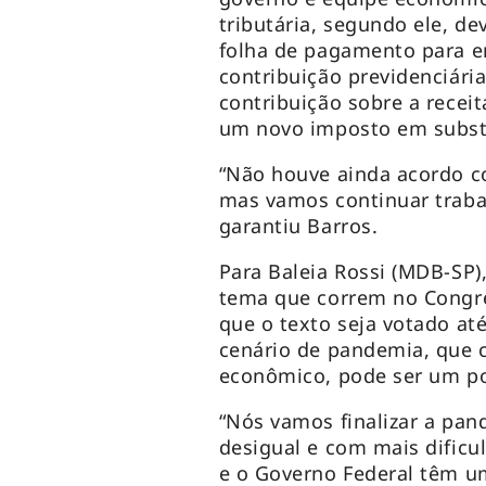
tributária, segundo ele, d
folha de pagamento para e
contribuição previdenciári
contribuição sobre a receit
um novo imposto em subst
“Não houve ainda acordo co
mas vamos continuar traba
garantiu Barros.
Para Baleia Rossi (MDB-SP)
tema que correm no Congre
que o texto seja votado at
cenário de pandemia, que c
econômico, pode ser um po
“Nós vamos finalizar a pa
desigual e com mais dificu
e o Governo Federal têm u