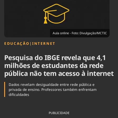
Tecnologia
Infraestrutura
Tempo
Cinema
Internacional
Aula online - Foto: Divulgação/MCTIC
EDUCAÇÃO
|
INTERNET
Pesquisa do IBGE revela que 4,1
milhões de estudantes da rede
pública não tem acesso à internet
Dados revelam desigualdade entre rede pública e
privada de ensino. Professores também enfrentam
dificuldades
PUBLICIDADE