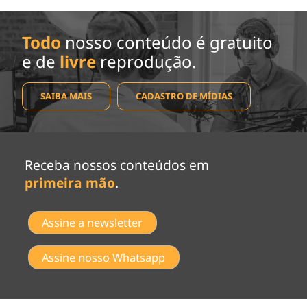
Todo
nosso conteúdo é gratuito
e de
livre
reprodução.
SAIBA MAIS
CADASTRO DE MÍDIAS
Receba nossos conteúdos em
primeira mão
.
Assine a newsletter
Assine nosso Whatsapp