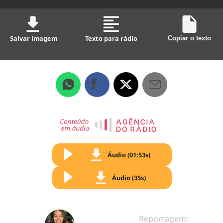
Salvar imagem
Texto para rádio
Copiar o texto
Áudio (01:53s)
Áudio (35s)
Reportagem: