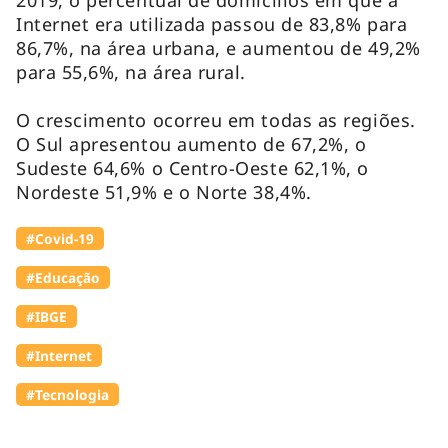
Internet era utilizada passou de 83,8% para
86,7%, na área urbana, e aumentou de 49,2%
para 55,6%, na área rural.
O crescimento ocorreu em todas as regiões.
O Sul apresentou aumento de 67,2%, o
Sudeste 64,6% o Centro-Oeste 62,1%, o
Nordeste 51,9% e o Norte 38,4%.
#Covid-19
#Educação
#IBGE
#Internet
#Tecnologia