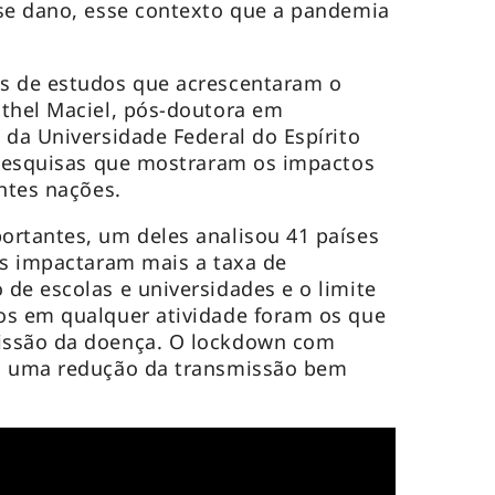
sse dano, esse contexto que a pandemia
s de estudos que acrescentaram o
Ethel Maciel, pós-doutora em
 da Universidade Federal do Espírito
 pesquisas que mostraram os impactos
entes nações.
ortantes, um deles analisou 41 países
as impactaram mais a taxa de
de escolas e universidades e o limite
os em qualquer atividade foram os que
issão da doença. O lockdown com
a uma redução da transmissão bem