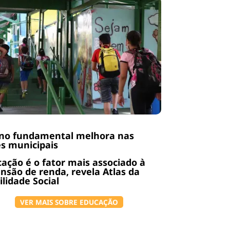
ino fundamental melhora nas
s municipais
ação é o fator mais associado à
nsão de renda, revela Atlas da
lidade Social
VER MAIS SOBRE EDUCAÇÃO