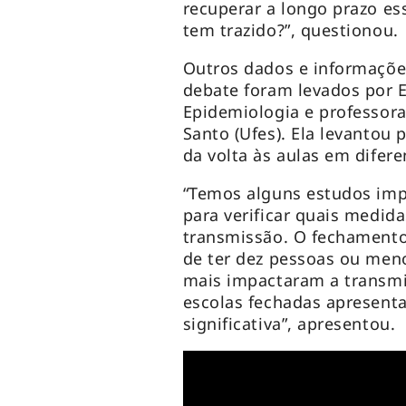
recuperar a longo prazo e
tem trazido?”, questionou.
Outros dados e informaçõe
debate foram levados por 
Epidemiologia e professora
Santo (Ufes). Ela levantou
da volta às aulas em difer
“Temos alguns estudos imp
para verificar quais medid
transmissão. O fechamento 
de ter dez pessoas ou men
mais impactaram a transm
escolas fechadas apresent
significativa”, apresentou.