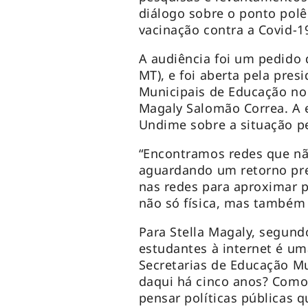
diálogo sobre o ponto pol
vacinação contra a Covid-1
A audiência foi um pedido 
MT), e foi aberta pela pres
Municipais de Educação no R
Magaly Salomão Correa. A e
Undime sobre a situação p
“Encontramos redes que n
aguardando um retorno pre
nas redes para aproximar 
não só física, mas também 
Para Stella Magaly, segund
estudantes à internet é um
Secretarias de Educação M
daqui há cinco anos? Como
pensar políticas públicas 