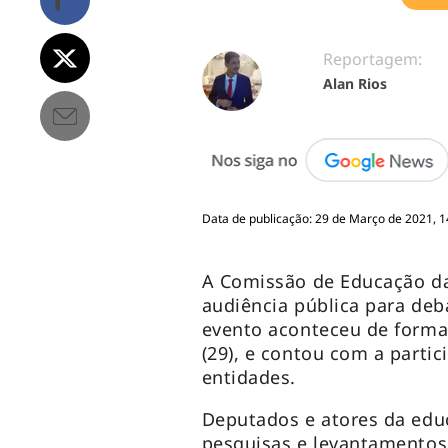
Reportagem:
Alan Rios
Data de publicação: 29 de Março de 2021, 1
A Comissão de Educação d
audiência pública para deba
evento aconteceu de forma
(29), e contou com a partic
entidades.
Deputados e atores da edu
pesquisas e levantamentos