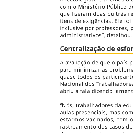
com o Ministério Público d
que fizeram duas ou três re
itens de exigências. Ele fo
inclusive por professores, 
administrativos”, detalhou.
Centralização de esfo
A avaliação de que o país 
para minimizar as problemá
quase todos os participant
Nacional dos Trabalhadore
abriu a fala dizendo lamen
“Nós, trabalhadores da edu
aulas presenciais, mas com
estarmos vacinados, com 
rastreamento dos casos de 