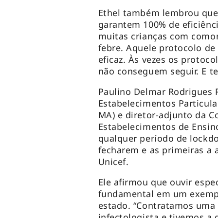
Ethel também lembrou que
garantem 100% de eficiênci
muitas crianças com como
febre. Aquele protocolo de
eficaz. Às vezes os protoco
não conseguem seguir. E te
Paulino Delmar Rodrigues P
Estabelecimentos Particul
MA) e diretor-adjunto da 
Estabelecimentos de Ensin
qualquer período de lockdo
fecharem e as primeiras a
Unicef.
Ele afirmou que ouvir espec
fundamental em um exempl
estado. “Contratamos uma 
infectologista e tivemos a