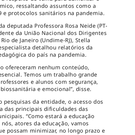
êmico, ressaltando assuntos como a
9 e protocolos sanitários na pandemia.
da deputada Professora Rosa Neide (PT-
idente da União Nacional dos Dirigentes
io de Janeiro (Undime-RJ), Stella
specialista detalhou relatórios da
edagógica do país na pandemia.
ão ofereceram nenhum conteúdo,
sencial. Temos um trabalho grande
professores e alunos com segurança,
biossanitária e emocional”, disse.
o pesquisas da entidade, o acesso dos
a das principais dificuldades das
unicipais. “Como estará a educação
 nós, atores da educação, vamos
que possam minimizar, no longo prazo e