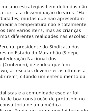
 mesmo estratégias bem definidas não
a contra a disseminação do vírus. “Há
rbidades, muitas que não apresentam
 medir a temperatura não é totalmente
los têm vários itens, mas as crianças
mos diferentes realidades nas escolas.”
ereira, presidente do Sindicato dos
ares no Estado do Maranhão (Sinepe-
Confederação Nacional dos
o (Confenen), defendeu que “em
wn, as escolas devem ser as últimas a
 abrirem”, citando um entendimento da
ialistas e a comunidade escolar foi
o de boa construção de protocolo no
consultoria de uma médica
 discussão de um fórum que foi formado