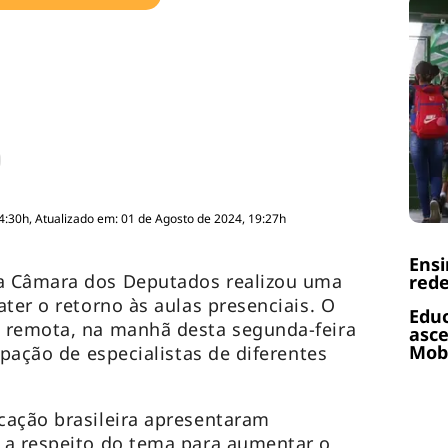
4:30h, Atualizado em: 01 de Agosto de 2024, 19:27h
Ens
a Câmara dos Deputados realizou uma
rede
ter o retorno às aulas presenciais. O
Educ
 remota, na manhã desta segunda-feira
asce
Mobi
ipação de especialistas de diferentes
cação brasileira apresentaram
 a respeito do tema para aumentar o