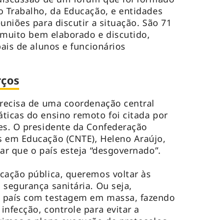
o Trabalho, da Educação, e entidades
uniões para discutir a situação. São 71
i muito bem elaborado e discutido,
pais de alunos e funcionários
rços
precisa de uma coordenação central
ticas do ensino remoto foi citada por
es. O presidente da Confederação
s em Educação (CNTE), Heleno Araújo,
tar que o país esteja “desgovernado”.
cação pública, queremos voltar às
 segurança sanitária. Ou seja,
o país com testagem em massa, fazendo
infecção, controle para evitar a