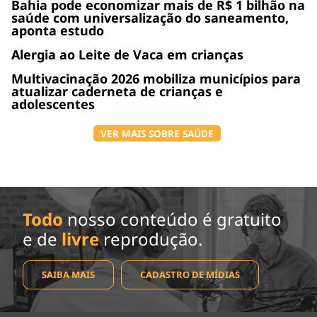
Bahia pode economizar mais de R$ 1 bilhão na
saúde com universalização do saneamento,
aponta estudo
Alergia ao Leite de Vaca em crianças
Multivacinação 2026 mobiliza municípios para
atualizar caderneta de crianças e
adolescentes
VER MAIS SOBRE SAÚDE
Todo
nosso conteúdo é gratuito
e de
livre
reprodução.
SAIBA MAIS
CADASTRO DE MÍDIAS