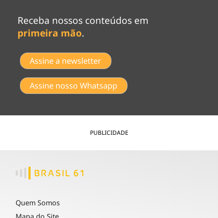
Receba nossos conteúdos em
primeira mão
.
Assine a newsletter
Assine nosso Whatsapp
PUBLICIDADE
Quem Somos
Mapa do Site