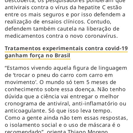
antivirais contra o vírus da hepatite C estão
entre os mais seguros e por isso defendem a
realização de ensaios clínicos. Contudo,
defendem também cautela na liberação de
medicamentos contra o novo coronavírus.
Tratamentos experimentais contra covid-19
ganham força no Brasil
“Estamos vivendo aquela figura de linguagem
de ‘trocar o pneu do carro com carro em
movimento’. O mundo só tem 5 meses de
conhecimento sobre essa doença. Não tenho
dúvida que a ciência vai entregar o melhor
cronograma de antiviral, anti-inflamatório ou
anticoagulante. Só que isso leva tempo.
Como a gente ainda não tem essas respostas,
o isolamento social e o uso de máscara é o
recomendado”, orienta Thiago Moreno,