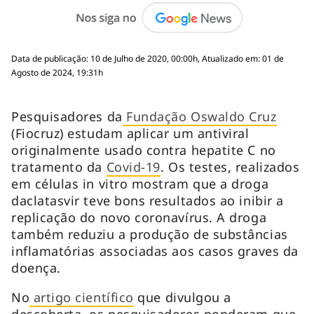
Data de publicação: 10 de Julho de 2020, 00:00h, Atualizado em: 01 de
Agosto de 2024, 19:31h
Pesquisadores da
Fundação Oswaldo Cruz
(Fiocruz) estudam aplicar um antiviral
originalmente usado contra hepatite C no
tratamento da
Covid-19
. Os testes, realizados
em células in vitro mostram que a droga
daclatasvir teve bons resultados ao inibir a
replicação do novo coronavírus. A droga
também reduziu a produção de substâncias
inflamatórias associadas aos casos graves da
doença.
No
artigo científico
que divulgou a
descoberta, os pesquisadores ponderam que