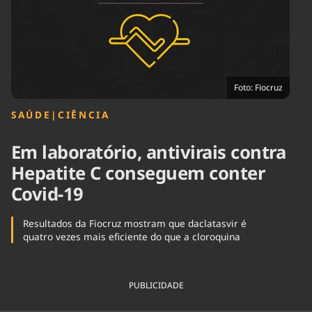
Tecnologia
Infraestrutura
Tempo
Cinema
Internacional
Foto: Fiocruz
SAÚDE
|
CIÊNCIA
Em laboratório, antivirais contra
Hepatite C conseguem conter
Covid-19
Resultados da Fiocruz mostram que daclatasvir é
quatro vezes mais eficiente do que a cloroquina
PUBLICIDADE