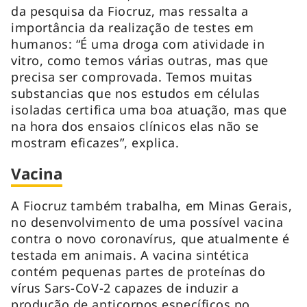
da pesquisa da Fiocruz, mas ressalta a
importância da realização de testes em
humanos: “É uma droga com atividade in
vitro, como temos várias outras, mas que
precisa ser comprovada. Temos muitas
substancias que nos estudos em células
isoladas certifica uma boa atuação, mas que
na hora dos ensaios clínicos elas não se
mostram eficazes”, explica.
Vacina
A Fiocruz também trabalha, em Minas Gerais,
no desenvolvimento de uma possível vacina
contra o novo coronavírus, que atualmente é
testada em animais. A vacina sintética
contém pequenas partes de proteínas do
vírus Sars-CoV-2 capazes de induzir a
produção de anticorpos específicos no