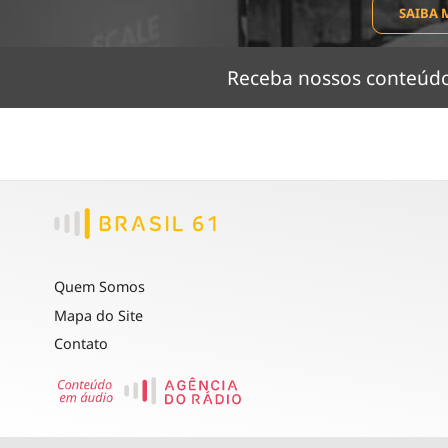
SAIBA 
Receba nossos conteú
Quem Somos
Mapa do Site
Contato