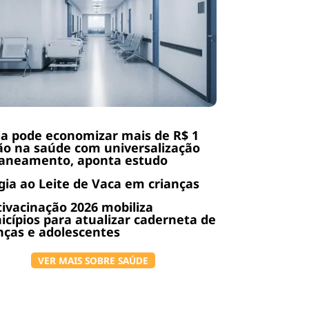
a pode economizar mais de R$ 1
ão na saúde com universalização
saneamento, aponta estudo
gia ao Leite de Vaca em crianças
ivacinação 2026 mobiliza
cípios para atualizar caderneta de
nças e adolescentes
VER MAIS SOBRE SAÚDE