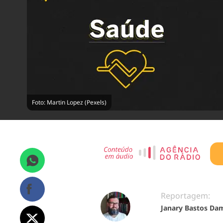
Foto: Martin Lopez (Pexels)
Reportagem:
Janary Bastos Da