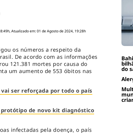
18:49h, Atualizado em: 01 de Agosto de 2024, 19:28h
lgou os números a respeito da
rasil. De acordo com as informações
Bahi
bilh
trou 121.381 mortes por causa do
do 
enta um aumento de 553 óbitos nas
Aler
Mult
vai ser reforçada por todo o país
muni
cria
protótipo de novo kit diagnóstico
oas infectadas pela doença, o país