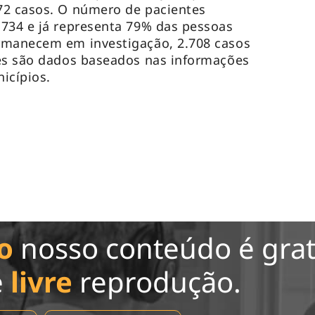
72 casos. O número de pacientes
734 e já representa 79% das pessoas
rmanecem em investigação, 2.708 casos
ses são dados baseados nas informações
icípios.
o
nosso conteúdo é grat
e
livre
reprodução.