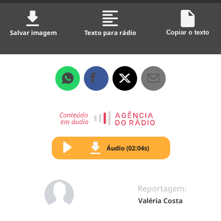
Salvar imagem
Texto para rádio
Copiar o texto
Áudio (02:04s)
Reportagem:
Valéria Costa