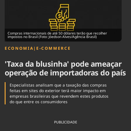
Tecnologia
Infraestrutura
Tempo
Cinema
Internacional
Compras internacionais de até 50 dólares terão que recolher
impostos no Brasil (Foto: Jóedson Alves/Agência Brasil)
ECONOMIA
|
E-COMMERCE
'Taxa da blusinha' pode ameaçar
operação de importadoras do país
Especialistas analisam que a taxação das compras
feitas em sites do exterior terá maior impacto em
empresas brasileiras que revendem estes produtos
do que entre os consumidores
PUBLICIDADE