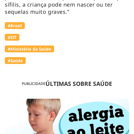
sífilis, a criança pode nem nascer ou ter
sequelas muito graves.”
#Brasil
#IST
#Ministério da Saúde
#Saúde
ÚLTIMAS SOBRE SAÚDE
PUBLICIDADE