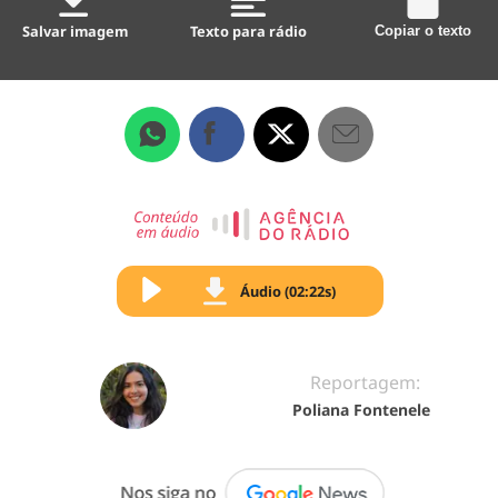
Salvar imagem
Texto para rádio
Copiar o texto
Áudio (02:22s)
Reportagem:
Poliana Fontenele