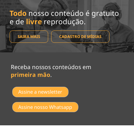
Todo
nosso conteúdo é gratuito
e de
livre
reprodução.
SAIBA MAIS
CADASTRO DE MÍDIAS
Receba nossos conteúdos em
primeira mão
.
Assine a newsletter
Assine nosso Whatsapp