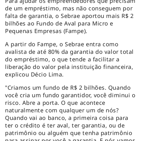
Para ajudar os empreendedores que precisam
de um empréstimo, mas não conseguem por
falta de garantia, o Sebrae aportou mais R$ 2
bilhões ao Fundo de Aval para Micro e
Pequenas Empresas (Fampe).
A partir do Fampe, o Sebrae entra como
avalista de até 80% da garantia do valor total
do empréstimo, o que tende a facilitar a
liberação do valor pela instituição financeira,
explicou Décio Lima.
"Criamos um fundo de R$ 2 bilhões. Quando
você cria um fundo garantidor, você diminui o
risco. Abre a porta. O que acontece
naturalmente com qualquer um de nós?
Quando vai ao banco, a primeira coisa para
ter o crédito é ter aval, ter garantia, ou de
patrimônio ou alguém que tenha patrimônio
para assinar por você a garantia. E nós vamos