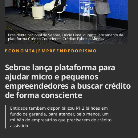
Tecnologia
Infraestrutura
Tempo
Cinema
Internacional
Presidente nacional do Sebrae, Décio Lima, durante lançamento da
plataforma Crédito Consciente. Crédito: Fabricio Almeida
ECONOMIA
|
EMPREENDEDORISMO
Sebrae lança plataforma para
ajudar micro e pequenos
empreendedores a buscar crédito
de forma consciente
Entidade também disponibilizou R$ 2 bilhões em
fundo de garantia, para atender, pelo menos, um
milhão de empresários que precisarem de crédito
assistido