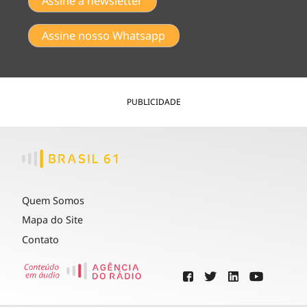
Assine a newsletter
Assine nosso Whatsapp
PUBLICIDADE
Quem Somos
Mapa do Site
Contato