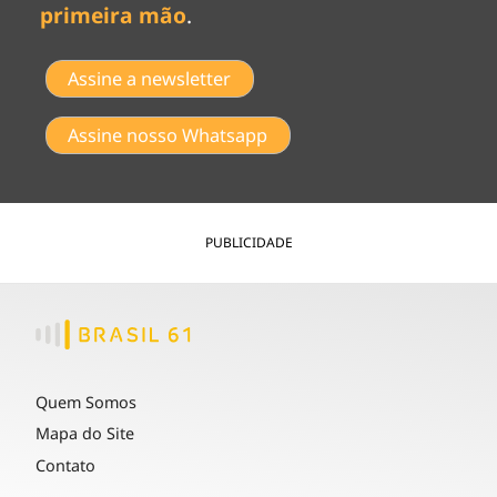
primeira mão
.
Assine a newsletter
Assine nosso Whatsapp
PUBLICIDADE
Quem Somos
Mapa do Site
Contato