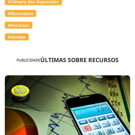
#Câmara dos Deputados
#Municípios
#Recursos
#Senado
ÚLTIMAS SOBRE RECURSOS
PUBLICIDADE