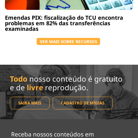
Emendas PIX: fiscalização do TCU encontra
problemas em 82% das transferências
examinadas
VER MAIS SOBRE RECURSOS
Todo
nosso conteúdo é gratuito
e de
livre
reprodução.
SAIBA MAIS
CADASTRO DE MÍDIAS
Receba nossos conteúdos em