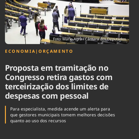
Tecnologia
Infraestrutura
Tempo
Cinema
Internacional
Foto: Mario Agra / Câmara dos Deputados
ECONOMIA
|
ORÇAMENTO
Proposta em tramitação no
Congresso retira gastos com
terceirização dos limites de
despesas com pessoal
Para especialista, medida acende um alerta para
que gestores municipais tomem melhores decisões
quanto ao uso dos recursos