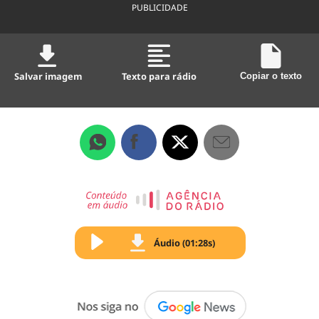
PUBLICIDADE
Salvar imagem
Texto para rádio
Copiar o texto
Áudio (01:28s)