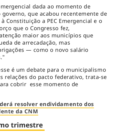
 emergencial dada ao momento de
o governo, que acabou recentemente de
à Constituição a PEC Emergencial e o
forço que o Congresso fez,
atenção maior aos municípios que
ueda de arrecadação, mas
brigações — como o novo salário
."
esse é um debate para o municipalismo
s relações do pacto federativo, trata-se
para cobrir esse momento de
oderá resolver endividamento dos
idente da CNM
mo trimestre