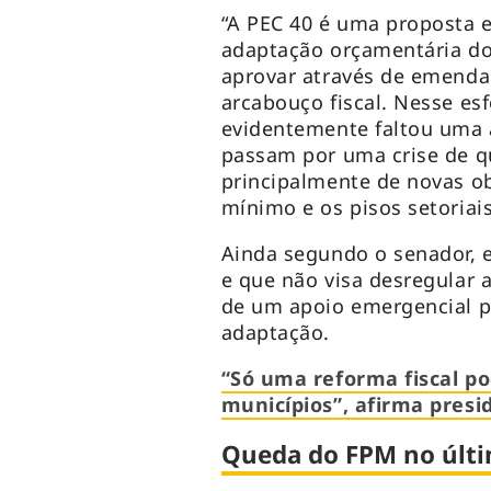
“A PEC 40 é uma proposta
adaptação orçamentária d
aprovar através de emenda 
arcabouço fiscal. Nesse es
evidentemente faltou uma 
passam por uma crise de q
principalmente de novas o
mínimo e os pisos setoriais
Ainda segundo o senador, 
e que não visa desregular a
de um apoio emergencial 
adaptação.
“Só uma reforma fiscal p
municípios”, afirma pres
Queda do FPM no últi