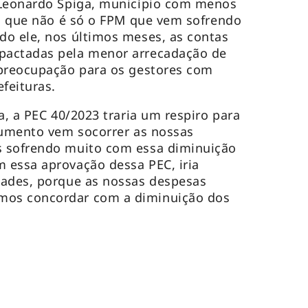
 Leonardo Spiga, município com menos
ia que não é só o FPM que vem sofrendo
do ele, nos últimos meses, as contas
pactadas pela menor arrecadação de
 preocupação para os gestores com
feituras.
a, a PEC 40/2023 traria um respiro para
aumento vem socorrer as nossas
 sofrendo muito com essa diminuição
 essa aprovação dessa PEC, iria
dades, porque as nossas despesas
os concordar com a diminuição dos