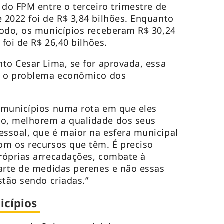
 do FPM entre o terceiro trimestre de
2022 foi de R$ 3,84 bilhões. Enquanto
íodo, os municípios receberam R$ 30,24
 foi de R$ 26,40 bilhões.
to Cesar Lima, se for aprovada, essa
e o problema econômico dos
 municípios numa rota em que eles
o, melhorem a qualidade dos seus
ssoal, que é maior na esfera municipal
om os recursos que têm. É preciso
róprias arrecadações, combate à
arte de medidas perenes e não essas
stão sendo criadas.”
icípios