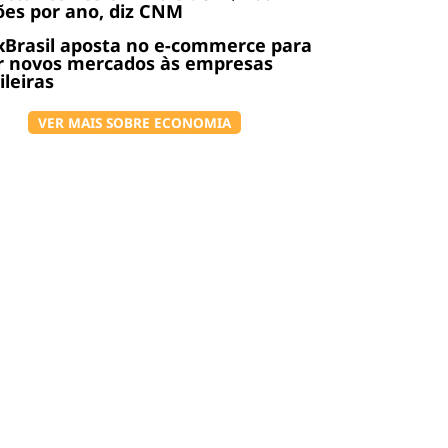
ões por ano, diz CNM
Brasil aposta no e-commerce para
r novos mercados às empresas
ileiras
VER MAIS SOBRE ECONOMIA