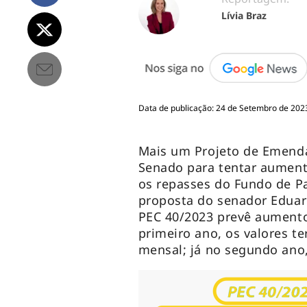
Lívia Braz
Data de publicação: 24 de Setembro de 2023
Mais um Projeto de Emenda
Senado para tentar aume
os repasses do Fundo de Pa
proposta do senador Eduar
PEC 40/2023 prevê aument
primeiro ano, os valores t
mensal; já no segundo ano,