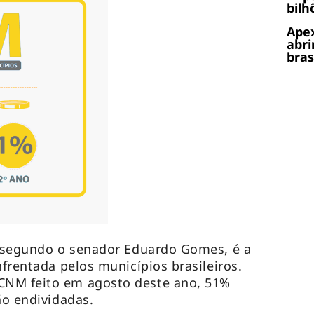
bilh
Apex
abri
bras
, segundo o senador Eduardo Gomes, é a
nfrentada pelos municípios brasileiros.
CNM feito em agosto deste ano, 51%
tão endividadas.