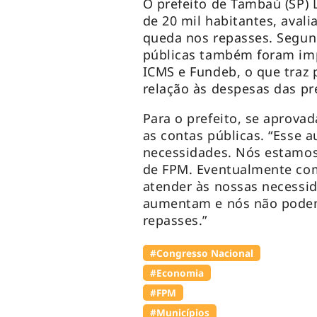
O prefeito de Tambaú (SP)
de 20 mil habitantes, aval
queda nos repasses. Segun
públicas também foram im
ICMS e Fundeb, o que traz
relação às despesas das pre
Para o prefeito, se aprovad
as contas públicas. “Esse 
necessidades. Nós estamos
de FPM. Eventualmente com
atender às nossas necessi
aumentam e nós não podem
repasses.”
#Congresso Nacional
#Economia
#FPM
#Municípios