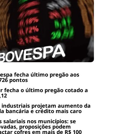
espa fecha último pregão aos
726 pontos
r fecha o último pregão cotado a
,12
 industriais projetam aumento da
da bancária e crédito mais caro
s salariais nos municípios: se
ovadas, proposições podem
ctar cofres em mais de R$ 100