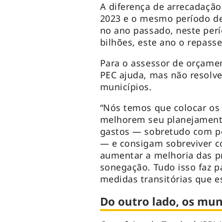
A diferença de arrecadação
2023 e o mesmo período de 
no ano passado, neste per
bilhões, este ano o repasse
Para o assessor de orçamen
PEC ajuda, mas não resolv
municípios.
“Nós temos que colocar os
melhorem seu planejament
gastos — sobretudo com pe
— e consigam sobreviver c
aumentar a melhoria das p
sonegação. Tudo isso faz p
medidas transitórias que e
Do outro lado, os mun