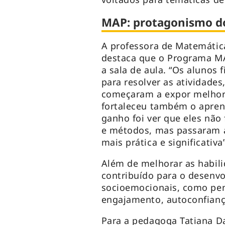
MAP: protagonismo d
A professora de Matemática
destaca que o Programa MA
a sala de aula. “Os alunos 
para resolver as atividade
começaram a expor melhor a
fortaleceu também o apren
ganho foi ver que eles não
e métodos, mas passaram 
mais prática e significativa
Além de melhorar as habil
contribuído para o desenv
socioemocionais, como pens
engajamento, autoconfianç
Para a pedagoga Tatiana D