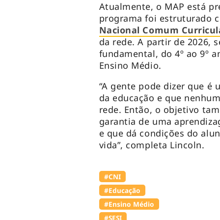
Atualmente, o MAP está p
programa foi estruturado
Nacional Comum Curricul
da rede. A partir de 2026,
fundamental, do 4º ao 9º a
Ensino Médio.
“A gente pode dizer que é 
da educação e que nenhum 
rede. Então, o objetivo ta
garantia de uma aprendiza
e que dá condições do alun
vida”, completa Lincoln.
#CNI
#Educação
#Ensino Médio
#SESI