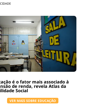
ICIDADE
ação é o fator mais associado à
nsão de renda, revela Atlas da
lidade Social
VER MAIS SOBRE EDUCAÇÃO