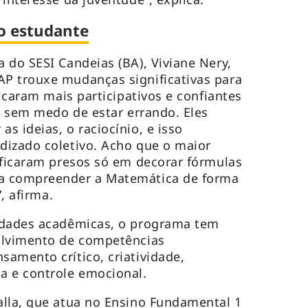
o estudante
 do SESI Candeias (BA), Viviane Nery,
P trouxe mudanças significativas para
ficaram mais participativos e confiantes
s, sem medo de estar errando. Eles
s ideias, o raciocínio, e isso
dizado coletivo. Acho que o maior
 ficaram presos só em decorar fórmulas
a compreender a Matemática de forma
”, afirma.
idades acadêmicas, o programa tem
olvimento de competências
amento crítico, criatividade,
a e controle emocional.
alla, que atua no Ensino Fundamental 1