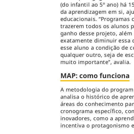
(do infantil ao 5º ano) há
da aprendizagem em si, aj
educacionais. “Programas 
trazerem todos os alunos 
ganho desse projeto, além 
exatamente diminuir essa d
esse aluno a condição de c
qualquer outro, seja de esco
muito importante”, avalia.
MAP: como funciona
A metodologia do programa
analisa o histórico de apr
áreas do conhecimento par
cronograma específico, co
inovadores, como a aprend
incentiva o protagonismo 