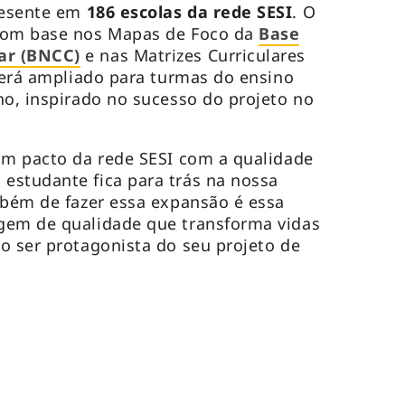
resente em
186 escolas da rede SESI
. O
 com base nos Mapas de Foco da
Base
ar (BNCC)
e nas Matrizes Curriculares
 será ampliado para turmas do ensino
no, inspirado no sucesso do projeto no
um pacto da rede SESI com a qualidade
estudante fica para trás na nossa
mbém de fazer essa expansão é essa
gem de qualidade que transforma vidas
o ser protagonista do seu projeto de