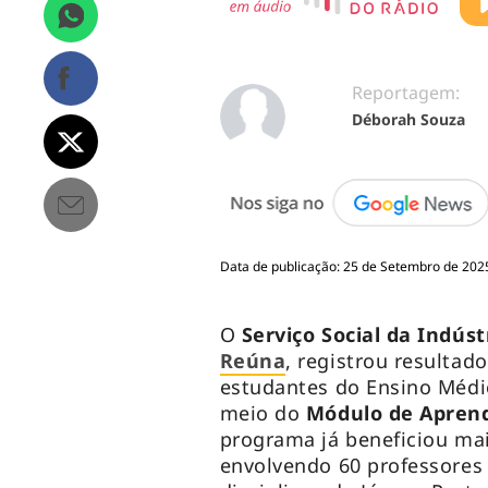
Reportagem:
Déborah Souza
Data de publicação: 25 de Setembro de 2025
O
Serviço Social da Indústr
Reúna
, registrou resulta
estudantes do Ensino Médio
meio do
Módulo de Apren
programa já beneficiou ma
envolvendo 60 professores