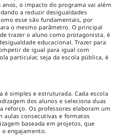
 15 anos, o impacto do programa vai além
udando a reduzir desigualdades
como esse são fundamentais, por
para o mesmo parâmetro. O principal
de trazer o aluno como protagonista, é
esigualdade educacional. Trazer para
ompetir de igual para igual com
la particular, seja da escola pública, é
 é simples e estruturada. Cada escola
endizagem dos alunos e seleciona duas
a reforço. Os professores elaboram um
m aulas consecutivas e formatos
izagem baseada em projetos, que
e o engajamento.