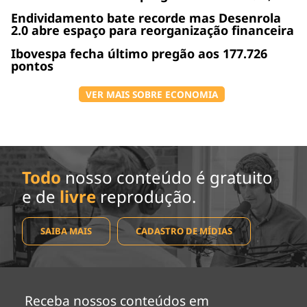
Endividamento bate recorde mas Desenrola
2.0 abre espaço para reorganização financeira
Ibovespa fecha último pregão aos 177.726
pontos
VER MAIS SOBRE ECONOMIA
Todo
nosso conteúdo é gratuito
e de
livre
reprodução.
SAIBA MAIS
CADASTRO DE MÍDIAS
Receba nossos conteúdos em