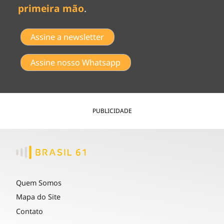
primeira mão
.
Assine a newsletter
Assine nosso Whatsapp
PUBLICIDADE
Quem Somos
Mapa do Site
Contato