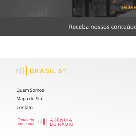
SAIBA 
Receba nossos conteú
Quem Somos
Mapa do Site
Contato