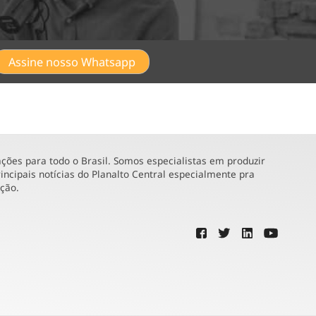
Assine nosso Whatsapp
ões para todo o Brasil. Somos especialistas em produzir
incipais notícias do Planalto Central especialmente pra
ução.