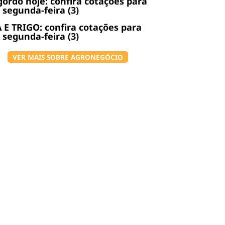
gordo hoje: confira cotações para
 segunda-feira (3)
 E TRIGO: confira cotações para
 segunda-feira (3)
VER MAIS SOBRE AGRONEGÓCIO