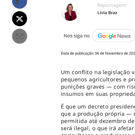
Reportagem:
Lívia Braz
Data de publicação: 06 de Novembro de 202
Um conflito na legislação v
pequenos agricultores e pr
punições graves — com ris
insumos em suas propriedad
É que um decreto presidenc
que a produção própria —
permitida até dezembro de 
será ilegal, o que irá afet