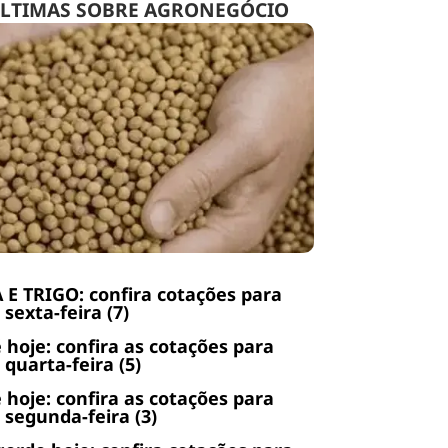
LTIMAS SOBRE AGRONEGÓCIO
 E TRIGO: confira cotações para
 sexta-feira (7)
 hoje: confira as cotações para
 quarta-feira (5)
 hoje: confira as cotações para
 segunda-feira (3)