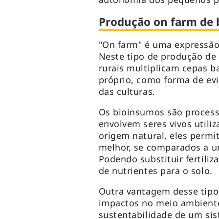
Produção
on farm
de 
"On farm" é uma expressão 
Neste tipo de produção de 
rurais multiplicam cepas b
próprio, como forma de evit
das culturas.
Os bioinsumos são process
envolvem seres vivos utiliz
origem natural, eles perm
melhor, se comparados a u
Podendo substituir fertiliz
de nutrientes para o solo.
Outra vantagem desse tipo 
impactos no meio ambient
sustentabilidade de um si