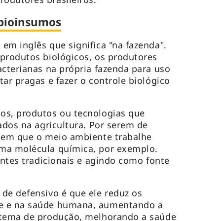
bioinsumos
em inglês que significa "na fazenda".
produtos biológicos, os produtores
acterianas na própria fazenda para uso
ar pragas e fazer o controle biológico
os, produtos ou tecnologias que
ados na agricultura. Por serem de
item que o meio ambiente trabalhe
ma molécula química, por exemplo.
antes tradicionais e agindo como fonte
de defensivo é que ele reduz os
e e na saúde humana, aumentando a
stema de produção, melhorando a saúde