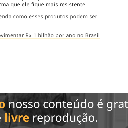
rma que ele fique mais resistente.
tenda como esses produtos podem ser
imentar R$ 1 bilhão por ano no Brasil
o
nosso conteúdo é grat
e
livre
reprodução.