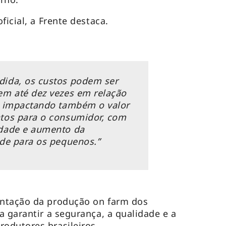
ficial, a Frente destaca.
ida, os custos podem ser
em até dez vezes em relação
, impactando também o valor
tos para o consumidor, com
dade e aumento da
ade para os pequenos.”
entação da produção
on farm
dos
a garantir a segurança, a qualidade e a
odutores brasileiros.