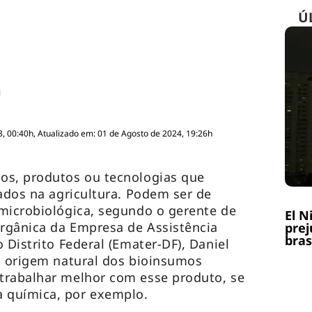
Ú
, 00:40h, Atualizado em: 01 de Agosto de 2024, 19:26h
os, produtos ou tecnologias que
zados na agricultura. Podem ser de
microbiológica, segundo o gerente de
El N
rgânica da Empresa de Assistência
prej
bras
 Distrito Federal (Emater-DF), Daniel
a origem natural dos bioinsumos
trabalhar melhor com esse produto, se
 química, por exemplo.