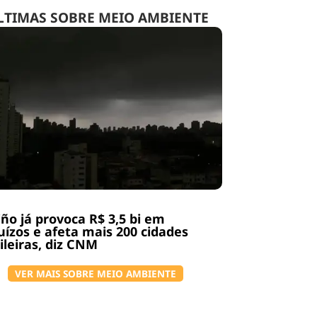
LTIMAS SOBRE MEIO AMBIENTE
iño já provoca R$ 3,5 bi em
uízos e afeta mais 200 cidades
ileiras, diz CNM
VER MAIS SOBRE MEIO AMBIENTE