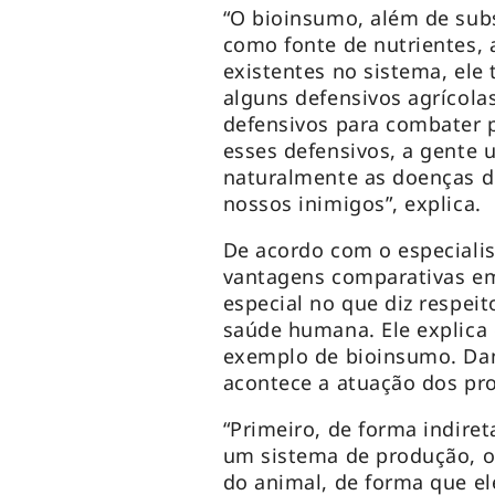
“O bioinsumo, além de subst
como fonte de nutrientes, 
existentes no sistema, ele 
alguns defensivos agrícolas
defensivos para combater p
esses defensivos, a gente 
naturalmente as doenças d
nossos inimigos”, explica.
De acordo com o especialis
vantagens comparativas em
especial no que diz respei
saúde humana. Ele explica
exemplo de bioinsumo. Dan
acontece a atuação dos pr
“Primeiro, de forma indire
um sistema de produção, o
do animal, de forma que ele