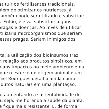
ituir os fertilizantes tradicionais,
além de otimizar os nutrientes já
também pode ser utilizado e substituir
. Então, ele vai substituir alguns
ragas e doenças. Ao invés de utilizar
utilizaria microorganismos que seriam
essas pragas. Seriam inimigos dos
ta, a utilização dos bioinsumos traz
 relação aos produtos sintéticos, em
to aos impactos no meio ambiente e na
 que o esterco de origem animal é um
iel Rodrigues detalha ainda como
odutos naturais em uma plantação.
ta, aumentando a sustentabilidade de
u seja, melhorando a saúde da planta,
 fique mais resistente. E, de forma