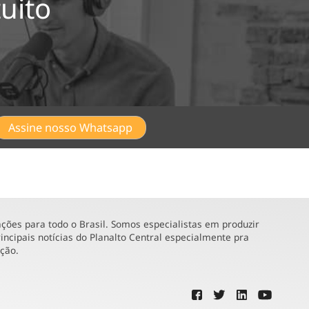
uito
Assine nosso Whatsapp
ões para todo o Brasil. Somos especialistas em produzir
incipais notícias do Planalto Central especialmente pra
ução.