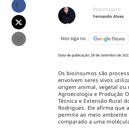
Reportagem:
Fernando Alves
Data de publicação: 28 de Setembro de 2023
Os bioinsumos são process
envolvem seres vivos utili
origem animal, vegetal ou 
Agroecologia e Produção O
Técnica e Extensão Rural do
Rodrigues. Ele afirma que 
permite ao meio ambiente 
comparado a uma molécula