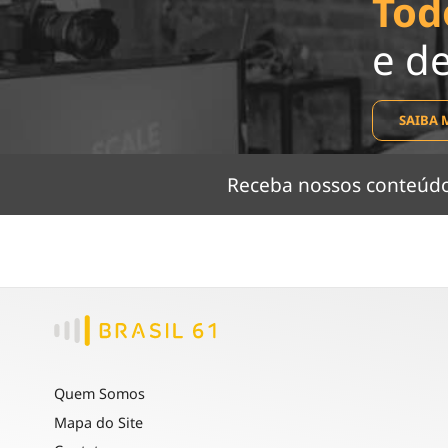
Tod
e d
SAIBA 
Receba nossos conteú
Quem Somos
Mapa do Site