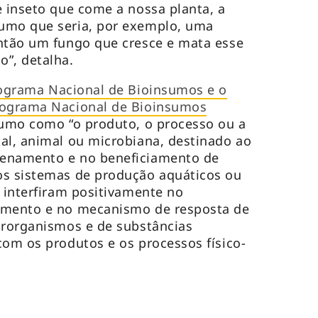
e inseto que come a nossa planta, a
umo que seria, por exemplo, uma
então um fungo que cresce e mata esse
”, detalha.
rograma Nacional de Bioinsumos e o
rograma Nacional de Bioinsumos
umo como “o produto, o processo ou a
al, animal ou microbiana, destinado ao
zenamento e no beneficiamento de
os sistemas de produção aquáticos ou
e interfiram positivamente no
imento e no mecanismo de resposta de
crorganismos e de substâncias
com os produtos e os processos físico-