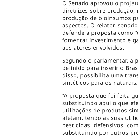
O Senado aprovou o
projet
diretrizes sobre produção, 
produção de bioinsumos par
aspectos. O relator, senad
defende a proposta como 
fomentar investimento e gar
aos atores envolvidos.
Segundo o parlamentar, a 
definido para inserir o Bra
disso, possibilita uma tra
sintéticos para os naturais
“A proposta que foi feita 
substituindo aquilo que ef
utilizações de produtos si
afetam, tendo as suas utili
pesticidas, defensivos, co
substituindo por outros pr