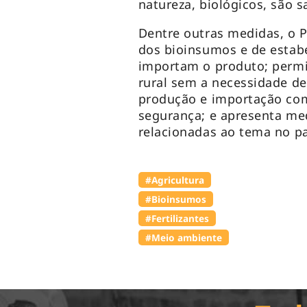
natureza, biológicos, são s
Dentre outras medidas, o P
dos bioinsumos e de esta
importam o produto; perm
rural sem a necessidade de
produção e importação com
segurança; e apresenta me
relacionadas ao tema no p
#Agricultura
#Bioinsumos
#Fertilizantes
#Meio ambiente