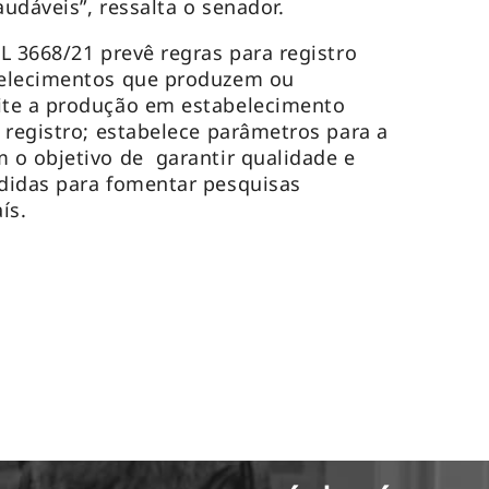
audáveis”, ressalta o senador.
L 3668/21 prevê regras para registro
belecimentos que produzem ou
ite a produção em estabelecimento
 registro; estabelece parâmetros para a
 o objetivo de garantir qualidade e
didas para fomentar pesquisas
aís.