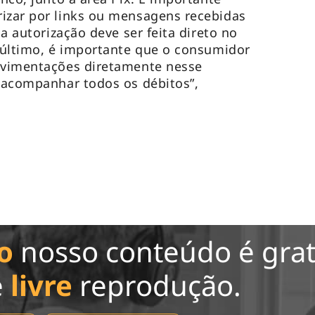
izar por links ou mensagens recebidas
sa autorização deve ser feita direto no
r último, é importante que o consumidor
movimentações diretamente nesse
e acompanhar todos os débitos”,
o
nosso conteúdo é grat
e
livre
reprodução.