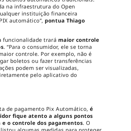
ada na infraestrutura do Open
ualquer instituição financeira
 PIX automático”,
pontua Thiago
a funcionalidade trará
maior controle
os
. “Para o consumidor, ele se torna
maior controle. Por exemplo, não é
gar boletos ou fazer transferências
ações podem ser visualizadas,
retamente pelo aplicativo do
enta de pagamento Pix Automático,
é
dor fique atento a alguns pontos
a e o controle dos pagamentos
. O
 listou algumas medidas para proteger