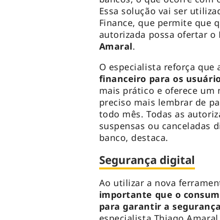
Essa solução vai ser utiliz
Finance, que permite que q
autorizada possa ofertar o
Amaral
.
O especialista reforça que 
financeiro para os usuári
mais prático e oferece um 
preciso mais lembrar de pa
todo mês. Todas as autoriz
suspensas ou canceladas di
banco, destaca.
Segurança digital
Ao utilizar a nova ferram
importante que o consumi
para garantir a seguranç
especialista Thiago Amaral