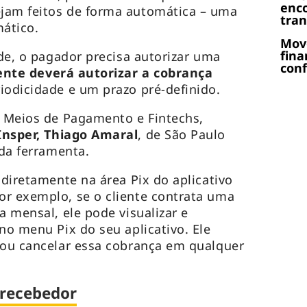
enc
jam feitos de forma automática – uma
tra
mático.
Move
fina
ade, o pagador precisa autorizar uma
conf
iente deverá autorizar a cobrança
riodicidade e um prazo pré-definido.
e Meios de Pagamento e Fintechs,
 Insper, Thiago Amaral
, de São Paulo
 da ferramenta.
 diretamente na área Pix do aplicativo
or exemplo, se o cliente contrata uma
a mensal, ele pode visualizar e
no menu Pix do seu aplicativo. Ele
 ou cancelar essa cobrança em qualquer
 recebedor