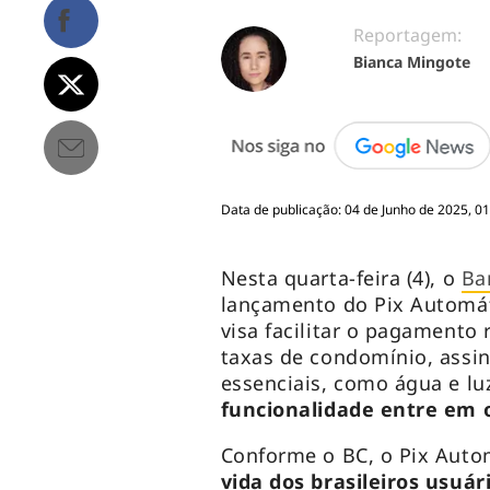
Reportagem:
Bianca Mingote
Data de publicação: 04 de Junho de 2025, 01
Nesta quarta-feira (4), o
Ba
lançamento do Pix Automát
visa facilitar o pagamento
taxas de condomínio, assin
essenciais, como água e lu
funcionalidade entre em o
Conforme o BC, o Pix Auto
vida dos brasileiros usuár