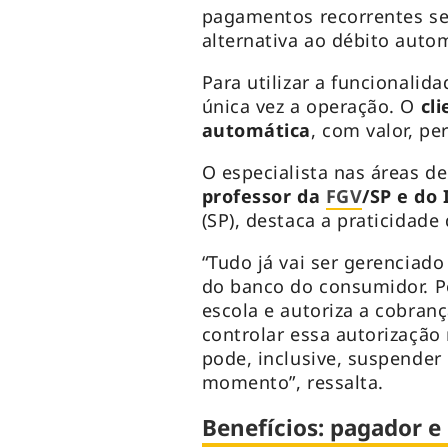
pagamentos recorrentes se
alternativa ao débito auto
Para utilizar a funcionalid
única vez a operação. O
cl
automática
, com valor, pe
O especialista nas áreas d
professor da
FGV
/SP e do
(SP), destaca a praticidade
“Tudo já vai ser gerenciado
do banco do consumidor. P
escola e autoriza a cobranç
controlar essa autorização 
pode, inclusive, suspender
momento”, ressalta.
Benefícios: pagador e