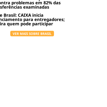
ontra problemas em 82% das
nsferências examinadas
 Brasil: CAIXA inicia
nciamento para entregadores;
ira quem pode participar
VER MAIS SOBRE BRASIL