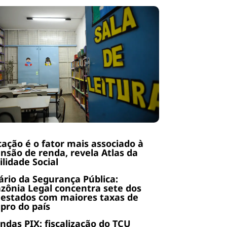
ação é o fator mais associado à
nsão de renda, revela Atlas da
lidade Social
rio da Segurança Pública:
ônia Legal concentra sete dos
 estados com maiores taxas de
pro do país
das PIX: fiscalização do TCU