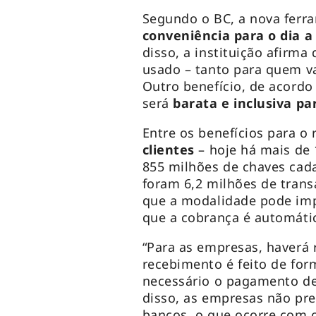
Segundo o BC, a nova ferr
conveniência para o dia a
disso, a instituição afirma
usado – tanto para quem va
Outro benefício, de acord
será
barata e inclusiva p
Entre os benefícios para o
clientes
– hoje há mais de 
855 milhões de chaves cada
foram 6,2 milhões de trans
que a modalidade pode impl
que a cobrança é automáti
“Para as empresas, haverá 
recebimento é feito de for
necessário o pagamento de
disso, as empresas não pr
bancos, o que ocorre com o