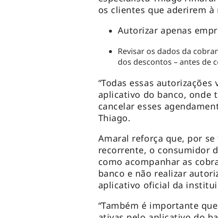
os clientes que aderirem à
Autorizar apenas empre
Revisar os dados da cobran
dos descontos – antes de 
“Todas essas autorizações v
aplicativo do banco, onde
cancelar esses agendamen
Thiago.
Amaral reforça que, por se
recorrente, o consumidor d
como acompanhar as cobran
banco e não realizar autor
aplicativo oficial da institu
“Também é importante que
ativas pelo aplicativo do b