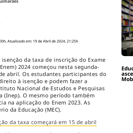
uimarães
00h, Atualizado em: 19 de Abril de 2024, 21:25h
e isenção da taxa de inscrição do Exame
(Enem) 2024 começou nesta segunda-
Educ
asce
6 de abril. Os estudantes participantes do
Mobi
ireito à isenção e podem fazer a
stituto Nacional de Estudos e Pesquisas
ira (Inep). O mesmo período também
ncia na aplicação do Enem 2023. As
rio da Educação (MEC).
ção da taxa começará em 15 de abril