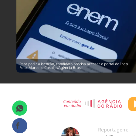
Para pedir a isenção, candidato precisa acessar o portal do Inep
Foto: Marcello Casal jr/Agência Brasil
Reportagem: