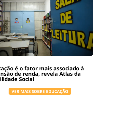
ação é o fator mais associado à
nsão de renda, revela Atlas da
lidade Social
VER MAIS SOBRE EDUCAÇÃO