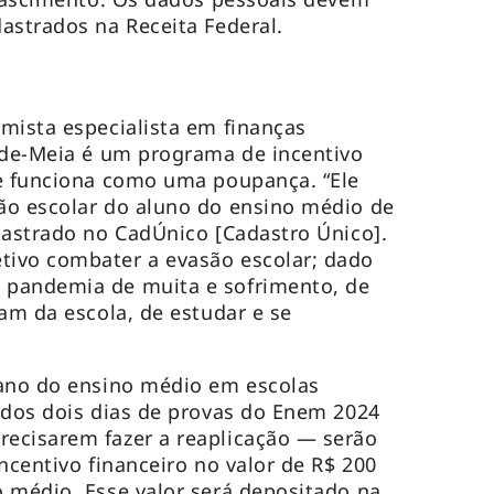
astrados na Receita Federal.
mista especialista em finanças
-de-Meia é um programa de incentivo
ue funciona como uma poupança. “Ele
ão escolar do aluno do ensino médio de
dastrado no CadÚnico [Cadastro Único].
ivo combater a evasão escolar; dado
 pandemia de muita e sofrimento, de
ram da escola, de estudar e se
 ano do ensino médio em escolas
 dos dois dias de provas do Enem 2024
ecisarem fazer a reaplicação — serão
ncentivo financeiro no valor de R$ 200
 médio. Esse valor será depositado na