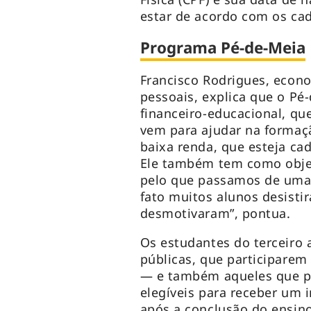
estar de acordo com os cad
Programa Pé-de-Meia
Francisco Rodrigues, econo
pessoais, explica que o Pé
financeiro-educacional, q
vem para ajudar na formaç
baixa renda, que esteja ca
Ele também tem como objet
pelo que passamos de uma
fato muitos alunos desisti
desmotivaram”, pontua.
Os estudantes do terceiro
públicas, que participarem
— e também aqueles que pr
elegíveis para receber um i
após a conclusão do ensino