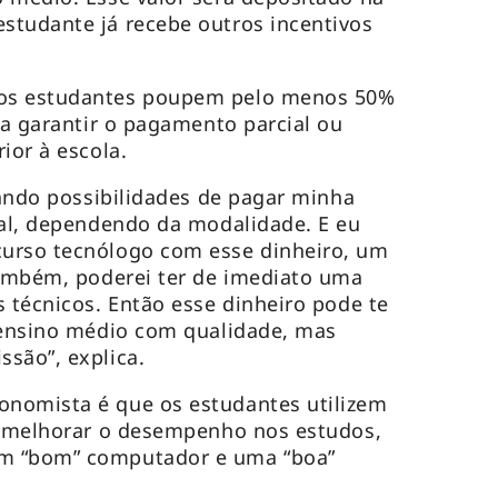
studante já recebe outros incentivos
os estudantes poupem pelo menos 50%
ra garantir o pagamento parcial ou
ior à escola.
iando possibilidades de pagar minha
ial, dependendo da modalidade. E eu
urso tecnólogo com esse dinheiro, um
também, poderei ter de imediato uma
s técnicos. Então esse dinheiro pode te
 ensino médio com qualidade, mas
são”, explica.
nomista é que os estudantes utilizem
ra melhorar o desempenho nos estudos,
m “bom” computador e uma “boa”