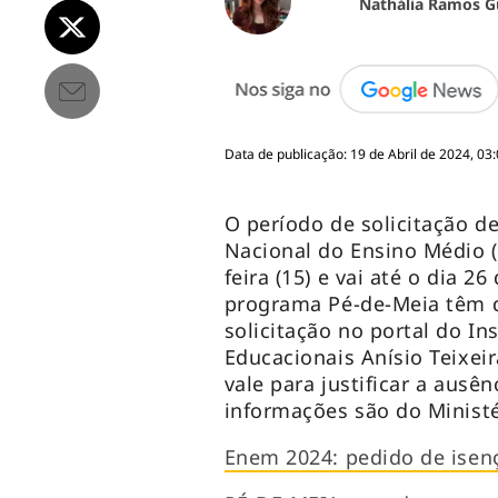
Nathália Ramos G
Data de publicação: 19 de Abril de 2024, 03:
O período de solicitação d
Nacional do Ensino Médio 
feira (15) e vai até o dia 2
programa Pé-de-Meia têm d
solicitação no portal do In
Educacionais Anísio Teixe
vale para justificar a ausê
informações são do Ministé
Enem 2024: pedido de isen