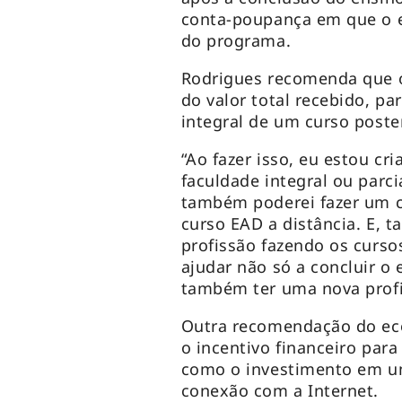
conta-poupança em que o e
do programa.
Rodrigues recomenda que 
do valor total recebido, pa
integral de um curso poster
“Ao fazer isso, eu estou cr
faculdade integral ou parc
também poderei fazer um c
curso EAD a distância. E, 
profissão fazendo os curso
ajudar não só a concluir o
também ter uma nova profis
Outra recomendação do eco
o incentivo financeiro pa
como o investimento em u
conexão com a Internet.