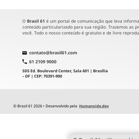
O
Brasil 61
é um portal de comunicação que leva informaç
conteúdo particularizado para sua região. Trazemos as pr
você. Todo o nosso conteúdo é gratuito e de livre reprod
contato@brasil61.com
61 2109 9000
SDS Ed. Boulevard Center, Sala 601 | Brasília
– DF | CEP: 70391-900
© Brasil 61 2026 • Desenvolvido pela
Humanoide.dev