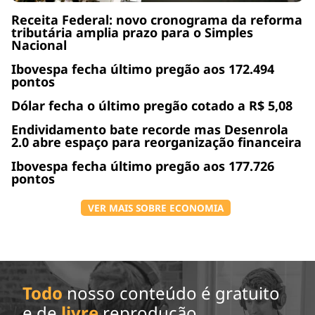
Receita Federal: novo cronograma da reforma
tributária amplia prazo para o Simples
Nacional
Ibovespa fecha último pregão aos 172.494
pontos
Dólar fecha o último pregão cotado a R$ 5,08
Endividamento bate recorde mas Desenrola
2.0 abre espaço para reorganização financeira
Ibovespa fecha último pregão aos 177.726
pontos
VER MAIS SOBRE ECONOMIA
Todo
nosso conteúdo é gratuito
e de
livre
reprodução.