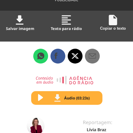
Salvar imagem
Texto para rádio
Copiar o texto
Áudio (03:23s)
Reportagem:
Lívia Braz