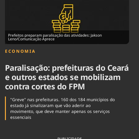
Tecnologia
Infraestrutura
Tempo
Cinema
Internacional
Prefeitos preparam paralisação das atividades: Jakson
Leno/Comunicação Aprece
ECONOMIA
Paralisação: prefeituras do Ceará
e outros estados se mobilizam
contra cortes do FPM
"Greve" nas prefeituras. 160 dos 184 municípios do
estado já sinalizaram que vão aderir ao
movimento, que deve manter apenas os serviços
essenciais
PUBLICIDADE