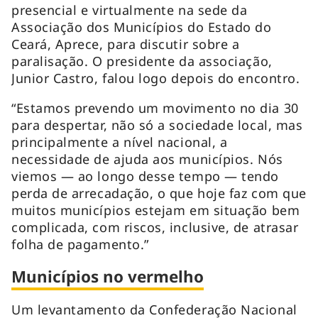
presencial e virtualmente na sede da
Associação dos Municípios do Estado do
Ceará, Aprece, para discutir sobre a
paralisação. O presidente da associação,
Junior Castro, falou logo depois do encontro.
“Estamos prevendo um movimento no dia 30
para despertar, não só a sociedade local, mas
principalmente a nível nacional, a
necessidade de ajuda aos municípios. Nós
viemos — ao longo desse tempo — tendo
perda de arrecadação, o que hoje faz com que
muitos municípios estejam em situação bem
complicada, com riscos, inclusive, de atrasar
folha de pagamento.”
Municípios no vermelho
Um levantamento da Confederação Nacional