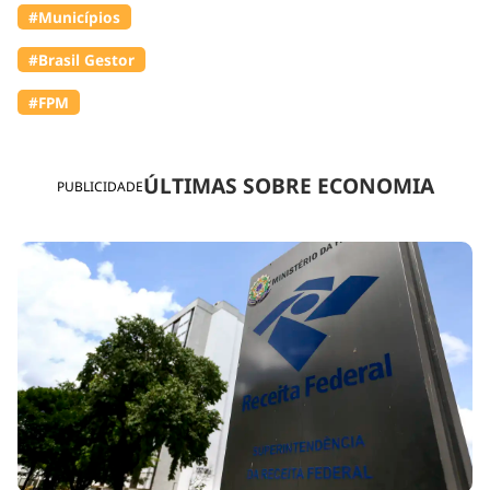
#Municípios
#Brasil Gestor
#FPM
ÚLTIMAS SOBRE ECONOMIA
PUBLICIDADE