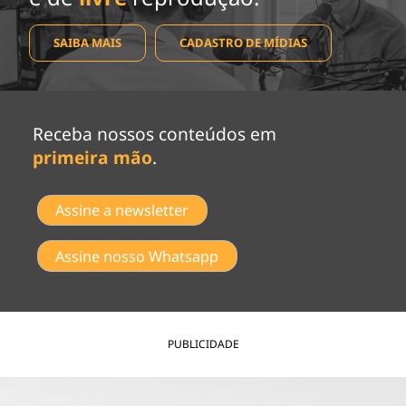
SAIBA MAIS
CADASTRO DE MÍDIAS
Receba nossos conteúdos em
primeira mão
.
Assine a newsletter
Assine nosso Whatsapp
PUBLICIDADE