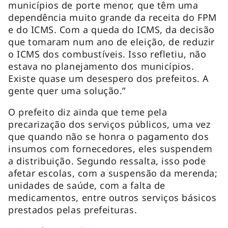
municípios de porte menor, que têm uma
dependência muito grande da receita do FPM
e do ICMS. Com a queda do ICMS, da decisão
que tomaram num ano de eleição, de reduzir
o ICMS dos combustíveis. Isso refletiu, não
estava no planejamento dos municípios.
Existe quase um desespero dos prefeitos. A
gente quer uma solução.”
O prefeito diz ainda que teme pela
precarização dos serviços públicos, uma vez
que quando não se honra o pagamento dos
insumos com fornecedores, eles suspendem
a distribuição. Segundo ressalta, isso pode
afetar escolas, com a suspensão da merenda;
unidades de saúde, com a falta de
medicamentos, entre outros serviços básicos
prestados pelas prefeituras.