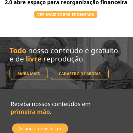
2.0 abre espaço para reorganização financeira
VER MAIS SOBRE ECONOMIA
Todo
nosso conteúdo é gratuito
e de
livre
reprodução.
SAIBA MAIS
CADASTRO DE MÍDIAS
Receba nossos conteúdos em
primeira mão
.
Assine a newsletter