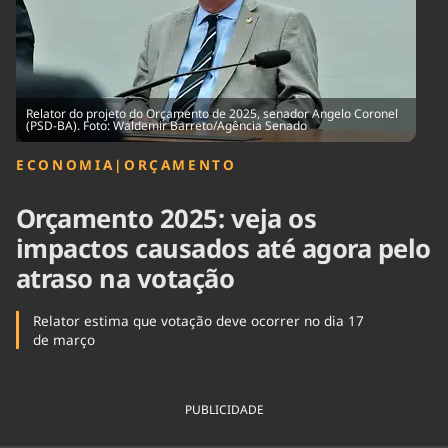
Tecnologia
Infraestrutura
Tempo
Cinema
Internacional
Relator do projeto do Orçamento de 2025, senador Angelo Coronel
(PSD-BA). Foto: Waldemir Barreto/Agência Senado
ECONOMIA
|
ORÇAMENTO
Orçamento 2025: veja os
impactos causados até agora pelo
atraso na votação
Relator estima que votação deve ocorrer no dia 17
de março
PUBLICIDADE