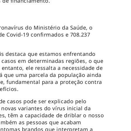
s de financiamento.
onavírus do Ministério da Saúde, o
de Covid-19 confirmados e 708.237
eis destaca que estamos enfrentando
casos em determinadas regiões, o que
 entanto, ele ressalta a necessidade de
já que uma parcela da população ainda
e, fundamental para a proteção contra
efícios.
e casos pode ser explicado pelo
novas variantes do vírus inicial da
es, têm a capacidade de driblar o nosso
também as pessoas que acabam
sintomas brandos que interpretam a