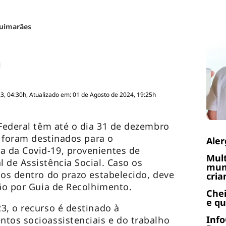
uimarães
, 04:30h, Atualizado em: 01 de Agosto de 2024, 19:25h
 Federal têm até o dia 31 de dezembro
e foram destinados para o
Aler
 da Covid-19, provenientes de
Mult
 de Assistência Social. Caso os
muni
dos dentro do prazo estabelecido, deve
cria
ião por Guia de Recolhimento.
Chei
e q
3, o recurso é destinado à
Info
tos socioassistenciais e do trabalho