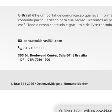
O
Brasil 61
é um portal de comunicação que leva informaç
conteúdo particularizado para sua região. Trazemos as pr
você. Todo o nosso conteúdo é gratuito e de livre reprod
contato@brasil61.com
61 2109 9000
SDS Ed. Boulevard Center, Sala 601 | Brasília
– DF | CEP: 70391-900
© Brasil 61 2026 • Desenvolvido pela
Humanoide.dev
O Brasil 61 utiliza cookies