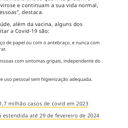
irose e continuam a sua vida normal,
essoas”, destaca.
úde, além da vacina, alguns dos
itar a Covid-19 são:
nço de papel ou com o antebraço, e nunca com
ar.
pessoas com sintomas gripais, independente do
de uso pessoal sem higienização adequada.
 1,7 milhão casos de covid em 2023
á estendida até 29 de fevereiro de 2024