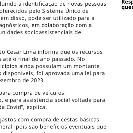
Res
ncluindo a identificação de novas pessoas
qued
oferecidos pelo Sistema Único de
Além disso, pode ser utilizado para a
iagnósticos, em colaboração com a
nidades socioassistenciais de
to Cesar Lima informa que os recursos
s até o final do ano passado. No
icípios ainda possuíam um montante
 disponíveis, foi aprovada uma lei para
ezembro de 2023.
 para compra de veículos,
 e para assistência social voltada para
a Covid”, explica.
gastos com compra de cestas básicas,
uneral, pois são benefícios eventuais que