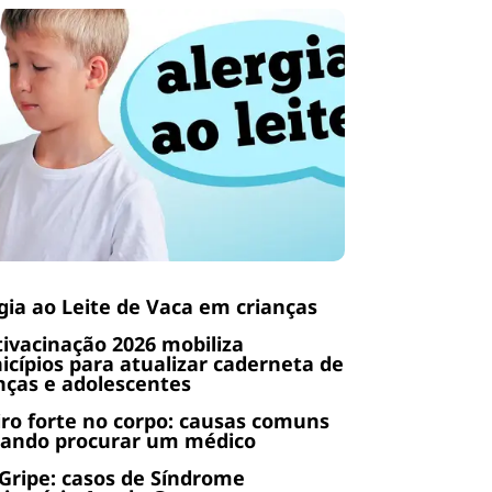
gia ao Leite de Vaca em crianças
ivacinação 2026 mobiliza
cípios para atualizar caderneta de
nças e adolescentes
ro forte no corpo: causas comuns
uando procurar um médico
Gripe: casos de Síndrome