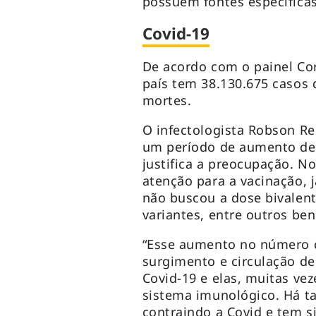
possuem fontes específica
Covid-19
De acordo com o painel Cor
país tem 38.130.675 casos 
mortes.
O infectologista Robson R
um período de aumento de 
justifica a preocupação. No
atenção para a vacinação, 
não buscou a dose bivalent
variantes, entre outros ben
“Esse aumento no número d
surgimento e circulação de 
Covid-19 e elas, muitas vez
sistema imunológico. Há 
contraindo a Covid e tem 