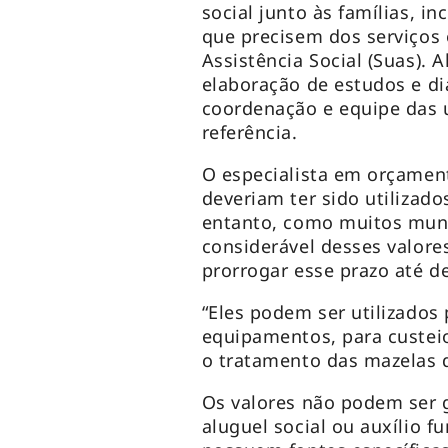
social junto às famílias, i
que precisem dos serviços 
Assistência Social (Suas). 
elaboração de estudos e d
coordenação e equipe das u
referência.
O especialista em orçamen
deveriam ter sido utilizado
entanto, como muitos mun
considerável desses valores
prorrogar esse prazo até d
“Eles podem ser utilizados
equipamentos, para custeio,
o tratamento das mazelas d
Os valores não podem ser 
aluguel social ou auxílio f