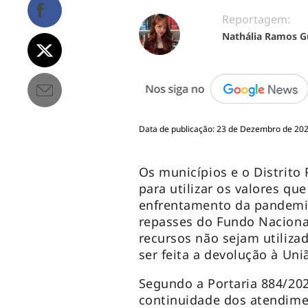
Reportagem:
Nathália Ramos G
Data de publicação: 23 de Dezembro de 2023
Os municípios e o Distrito
para utilizar os valores qu
enfrentamento da pandemia
repasses do Fundo Nacional
recursos não sejam utiliza
ser feita a devolução à Un
Segundo a Portaria 884/202
continuidade dos atendimen