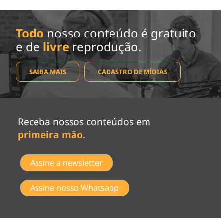
Todo
nosso conteúdo é gratuito
e de
livre
reprodução.
SAIBA MAIS
CADASTRO DE MÍDIAS
Receba nossos conteúdos em
primeira mão
.
Assine a newsletter
Assine nosso Whatsapp