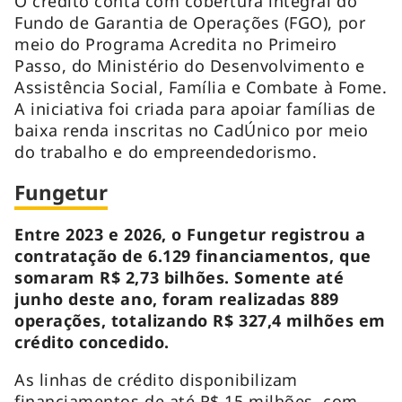
O crédito conta com cobertura integral do
Fundo de Garantia de Operações (FGO), por
meio do Programa Acredita no Primeiro
Passo, do Ministério do Desenvolvimento e
Assistência Social, Família e Combate à Fome.
A iniciativa foi criada para apoiar famílias de
baixa renda inscritas no CadÚnico por meio
do trabalho e do empreendedorismo.
Fungetur
Entre 2023 e 2026, o Fungetur registrou a
contratação de 6.129 financiamentos, que
somaram R$ 2,73 bilhões. Somente até
junho deste ano, foram realizadas 889
operações, totalizando R$ 327,4 milhões em
crédito concedido.
As linhas de crédito disponibilizam
financiamentos de até R$ 15 milhões, com