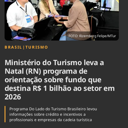
Tecnologia
Infraestrutura
Tempo
Cinema
Internacional
FOTO: Rizemberg Felipe/MTur
BRASIL
|
TURISMO
Ministério do Turismo leva a
Natal (RN) programa de
orientação sobre fundo que
destina R$ 1 bilhão ao setor em
2026
Programa Do Lado do Turismo Brasileiro levou
informações sobre crédito e incentivos a
profissionais e empresas da cadeia turística