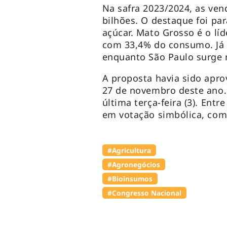
Na safra 2023/2024, as ven
bilhões. O destaque foi par
açúcar. Mato Grosso é o líd
com 33,4% do consumo. Já 
enquanto São Paulo surge 
A proposta havia sido apr
27 de novembro deste ano. 
última terça-feira (3). Entr
em votação simbólica, co
#Agricultura
#Agronegócios
#Bioinsumos
#Congresso Nacional