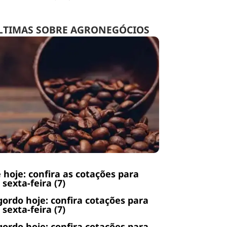
LTIMAS SOBRE AGRONEGÓCIOS
 hoje: confira as cotações para
 sexta-feira (7)
gordo hoje: confira cotações para
 sexta-feira (7)
gordo hoje: confira cotações para