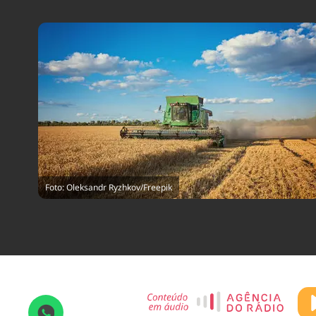
Foto: Oleksandr Ryzhkov/Freepik