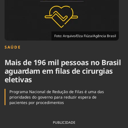
Tecnologia
Infraestrutura
Tempo
Cinema
Internacional
Foto: Arquivo/Elza Fiúza/Agência Brasil
SAÚDE
Mais de 196 mil pessoas no Brasil
aguardam em filas de cirurgias
eletivas
Programa Nacional de Redução de Filas é uma das
prioridades do governo para reduzir espera de
pacientes por procedimentos
PUBLICIDADE