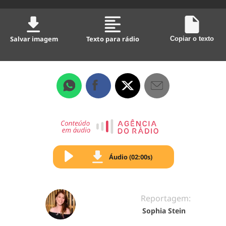
Salvar imagem
Texto para rádio
Copiar o texto
Áudio (02:00s)
Reportagem:
Sophia Stein