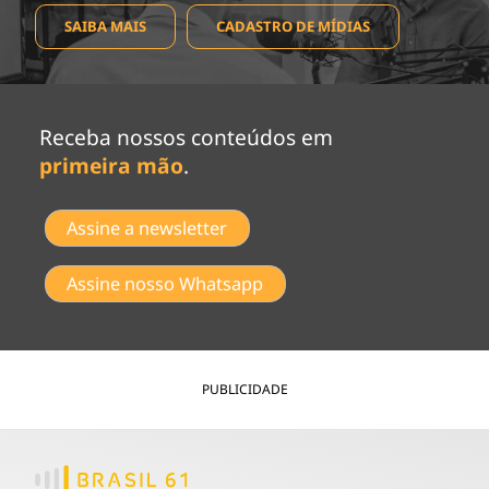
SAIBA MAIS
CADASTRO DE MÍDIAS
Receba nossos conteúdos em
primeira mão
.
Assine a newsletter
Assine nosso Whatsapp
PUBLICIDADE