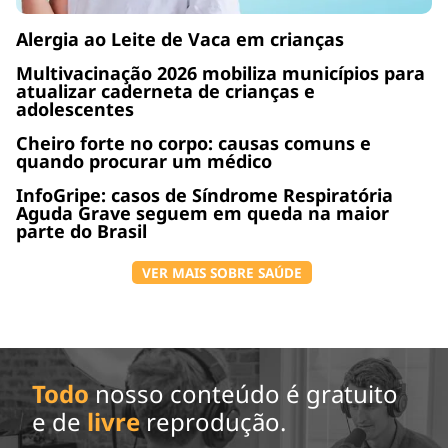
Alergia ao Leite de Vaca em crianças
Multivacinação 2026 mobiliza municípios para
atualizar caderneta de crianças e
adolescentes
Cheiro forte no corpo: causas comuns e
quando procurar um médico
InfoGripe: casos de Síndrome Respiratória
Aguda Grave seguem em queda na maior
parte do Brasil
VER MAIS SOBRE SAÚDE
Todo
nosso conteúdo é gratuito
e de
livre
reprodução.