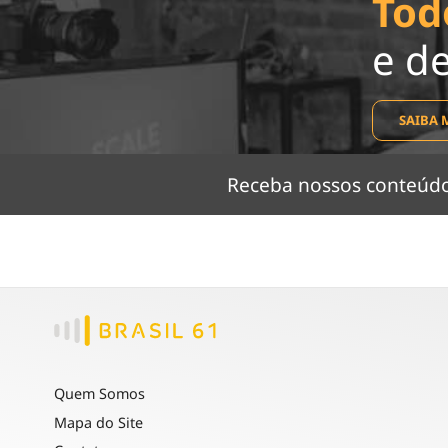
Tod
e d
SAIBA 
Receba nossos conteú
Quem Somos
Mapa do Site