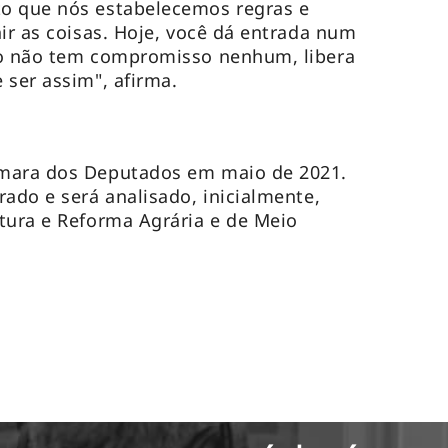
o que nós estabelecemos regras e
nir as coisas. Hoje, você dá entrada num
do não tem compromisso nenhum, libera
 ser assim", afirma.
âmara dos Deputados em maio de 2021.
rado e será analisado, inicialmente,
tura e Reforma Agrária e de Meio