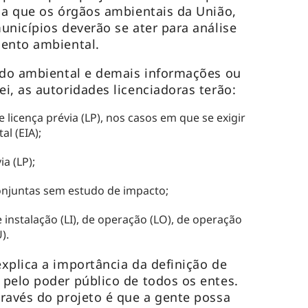
 a que os órgãos ambientais da União,
unicípios deverão se ater para análise
mento ambiental.
udo ambiental e demais informações ou
i, as autoridades licenciadoras terão:
licença prévia (LP), nos casos em que se exigir
l (EIA);
a (LP);
onjuntas sem estudo de impacto;
 instalação (LI), de operação (LO), de operação
U).
xplica a importância da definição de
pelo poder público de todos os entes.
ravés do projeto é que a gente possa