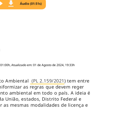
Áudio (01:51s)
 01:00h, Atualizado em: 01 de Agosto de 2024, 19:33h
nto Ambiental
(PL 2.159/2021
) tem entre
uniformizar as regras que devem reger
nto ambiental em todo o país. A ideia é
a União, estados, Distrito Federal e
r as mesmas modalidades de licença e