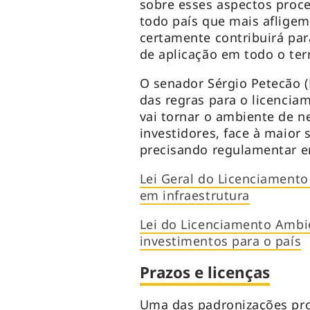
sobre esses aspectos pro
todo país que mais afligem
certamente contribuirá par
de aplicação em todo o terr
O senador Sérgio Petecão (
das regras para o licencia
vai tornar o ambiente de n
investidores, face à maior
precisando regulamentar em
Lei Geral do Licenciamento
em infraestrutura
Lei do Licenciamento Ambien
investimentos para o país
Prazos e licenças
Uma das padronizações prop