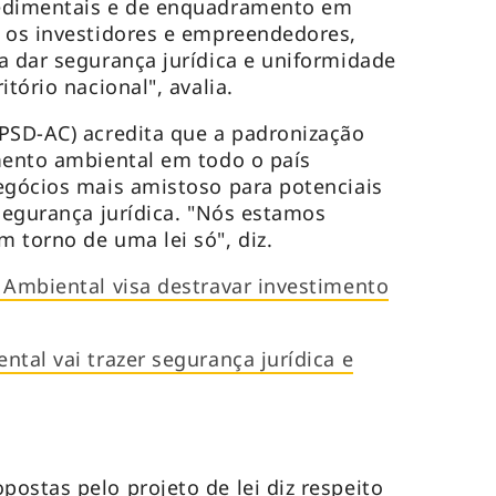
cedimentais e de enquadramento em
 os investidores e empreendedores,
a dar segurança jurídica e uniformidade
itório nacional", avalia.
PSD-AC) acredita que a padronização
mento ambiental em todo o país
egócios mais amistoso para potenciais
 segurança jurídica. "Nós estamos
 torno de uma lei só", diz.
 Ambiental visa destravar investimento
tal vai trazer segurança jurídica e
ostas pelo projeto de lei diz respeito