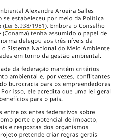
mbiental Alexandre Aroeira Salles
o se estabeleceu por meio da Política
 (
Lei 6.938/1981
). Embora o Conselho
 (Conama) tenha assumido o papel de
a norma delegou aos três níveis da
o Sistema Nacional do Meio Ambiente
ades em torno da gestão ambiental.
dade da federação mantém critérios
to ambiental e, por vezes, conflitantes
ando burocracia para os empreendedores
Por isso, ele acredita que uma lei geral
benefícios para o país.
 entre os entes federativos sobre
como porte e potencial de impacto,
ais e respostas dos organismos
ojeto pretende criar regras gerais