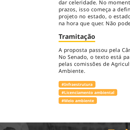
dar celeridade. No moment
prazos, isso começa a defi
projeto no estado, o esta
na hora que quer. Não pode
Tramitação
A proposta passou pela C
No Senado, o texto está pa
pelas comissões de Agricul
Ambiente.
#Infraestrutura
#Licenciamento ambiental
#Meio ambiente