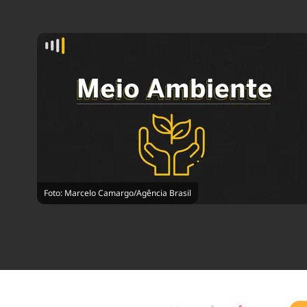
Foto: Marcelo Camargo/Agência Brasil