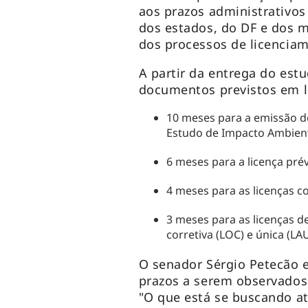
aos prazos administrativos
dos estados, do DF e dos m
dos processos de licencia
A partir da entrega do est
documentos previstos em le
10 meses para a emissão de 
Estudo de Impacto Ambienta
6 meses para a licença prévi
4 meses para as licenças c
3 meses para as licenças de
corretiva (LOC) e única (LA
O senador Sérgio Petecão e
prazos a serem observados 
"O que está se buscando at