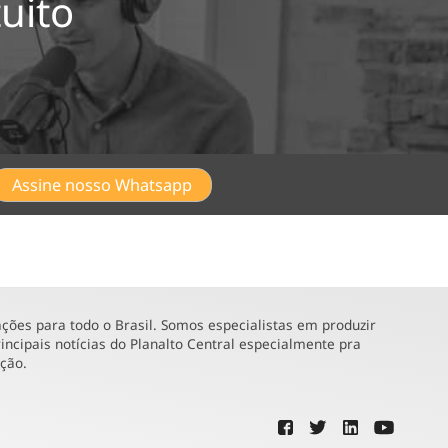
uito
Assine nosso Whatsapp
ões para todo o Brasil. Somos especialistas em produzir
incipais notícias do Planalto Central especialmente pra
ução.