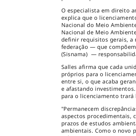
O especialista em direito a
explica que o licenciament
Nacional do Meio Ambiente
Nacional de Meio Ambiente
definir requisitos gerais, 
federação — que compõem 
(Sisnama) — responsabilid
Salles afirma que cada uni
próprios para o licenciamen
entre si, o que acaba ger
e afastando investimentos. 
para o licenciamento trará 
"Permanecem discrepâncias
aspectos procedimentais, 
prazos de estudos ambient
ambientais. Como o novo pr