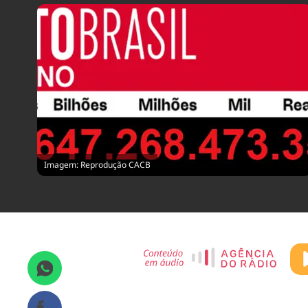
Imagem: Reprodução CACB