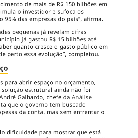
scimento de mais de R$ 150 bilhões em
imula o investidor e sufoca os
o 95% das empresas do país”, afirma.
ades pequenas já revelam cifras
icípio já gastou R$ 15 bilhões até
saber quanto cresce o gasto público em
de perto essa evolução”, completou.
uço
s para abrir espaço no orçamento,
 solução estrutural ainda não foi
André Galhardo, chefe da
Análise
nta que o governo tem buscado
despesas da conta, mas sem enfrentar o
do dificuldade para mostrar que está