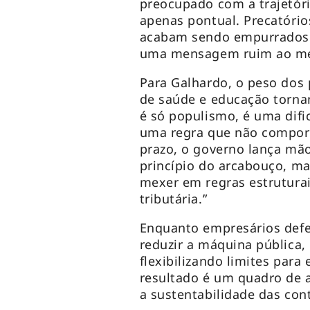
preocupado com a trajetóri
apenas pontual. Precatório
acabam sendo empurrados p
uma mensagem ruim ao merc
Para Galhardo, o peso dos 
de saúde e educação torna
é só populismo, é uma difi
uma regra que não comport
prazo, o governo lança mã
princípio do arcabouço, ma
mexer em regras estruturai
tributária.”
Enquanto empresários defe
reduzir a máquina pública
flexibilizando limites para 
resultado é um quadro de a
a sustentabilidade das con