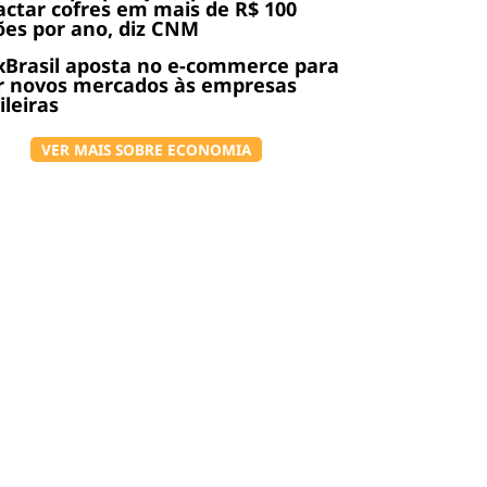
ctar cofres em mais de R$ 100
ões por ano, diz CNM
Brasil aposta no e-commerce para
r novos mercados às empresas
ileiras
VER MAIS SOBRE ECONOMIA