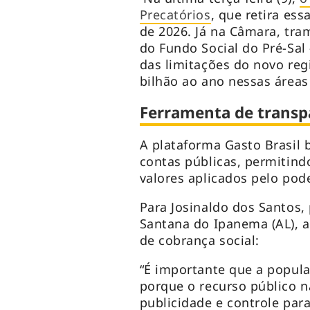
Precatórios
, que retira ess
de 2026. Já na Câmara, tra
do Fundo Social do Pré-Sa
das limitações do novo regi
bilhão ao ano nessas áreas
Ferramenta de transp
A plataforma Gasto Brasil 
contas públicas, permitin
valores aplicados pelo pode
Para Josinaldo dos Santos,
Santana do Ipanema (AL), 
de cobrança social:
“É importante que a popul
porque o recurso público n
publicidade e controle par