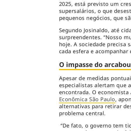
2025, está previsto um cre
supersalários, o que desest
pequenos negócios, que sã
Segundo Josinaldo, até cid
surpreendentes. “Nosso mun
hoje. A sociedade precisa 
cada esfera e acompanhar 
O impasse do arcabo
Apesar de medidas pontuai
especialistas alertam que a
encontrada. O economista 
Econômica São Paulo
, apo
alternativas para retirar 
problema central.
“De fato, o governo tem ti