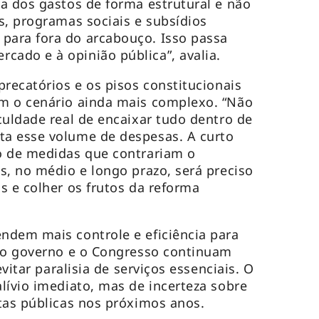
a dos gastos de forma estrutural e não
s, programas sociais e subsídios
ara fora do arcabouço. Isso passa
ado e à opinião pública”, avalia.
precatórios e os pisos constitucionais
m o cenário ainda mais complexo. “Não
culdade real de encaixar tudo dentro de
a esse volume de despesas. A curto
o de medidas que contrariam o
s, no médio e longo prazo, será preciso
s e colher os frutos da reforma
ndem mais controle e eficiência para
, o governo e o Congresso continuam
evitar paralisia de serviços essenciais. O
lívio imediato, mas de incerteza sobre
tas públicas nos próximos anos.