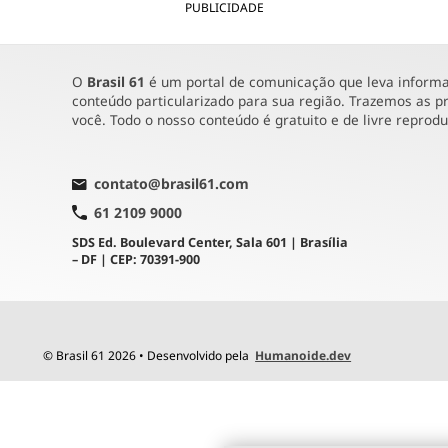
PUBLICIDADE
O
Brasil 61
é um portal de comunicação que leva informaç
conteúdo particularizado para sua região. Trazemos as pr
você. Todo o nosso conteúdo é gratuito e de livre reprod
contato@brasil61.com
61 2109 9000
SDS Ed. Boulevard Center, Sala 601 | Brasília
– DF | CEP: 70391-900
© Brasil 61 2026 • Desenvolvido pela
Humanoide.dev