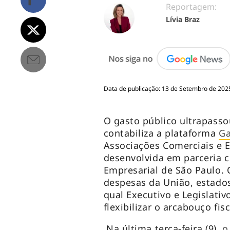
Reportagem:
Lívia Braz
Data de publicação: 13 de Setembro de 202
O gasto público ultrapasso
contabiliza a plataforma
Ga
Associações Comerciais e E
desenvolvida em parceria 
Empresarial de São Paulo. 
despesas da União, estado
qual Executivo e Legislati
flexibilizar o arcabouço fisc
Na última terça-feira (9),
o