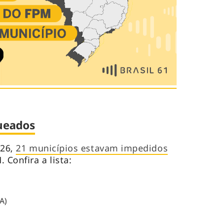
ueados
026,
21 municípios estavam impedidos
 Confira a lista:
A)