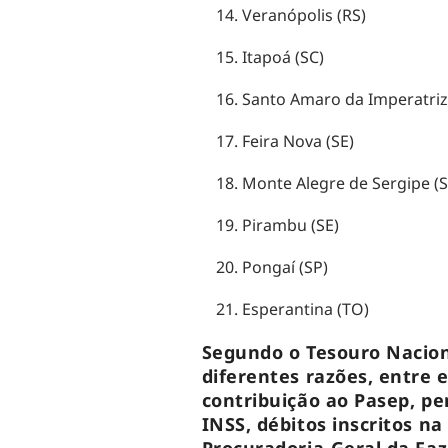
Veranópolis (RS)
Itapoá (SC)
Santo Amaro da Imperatriz
Feira Nova (SE)
Monte Alegre de Sergipe (S
Pirambu (SE)
Pongaí (SP)
Esperantina (TO)
Segundo o Tesouro Nacion
diferentes razões, entre 
contribuição ao Pasep, pe
INSS, débitos inscritos na
Procuradoria-Geral da Fa