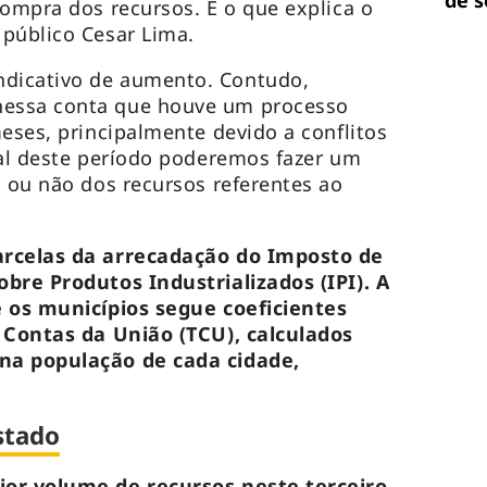
de 
compra dos recursos. É o que explica o
público Cesar Lima.
dicativo de aumento. Contudo,
essa conta que houve um processo
meses, principalmente devido a conflitos
nal deste período poderemos fazer um
l ou não dos recursos referentes ao
arcelas da arrecadação do Imposto de
bre Produtos Industrializados (IPI). A
e os municípios segue coeficientes
e Contas da União (TCU), calculados
na população de cada cidade,
stado
ior volume de recursos neste terceiro