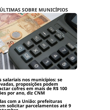
ÚLTIMAS SOBRE MUNICÍPIOS
s salariais nos municípios: se
ovadas, proposições podem
ctar cofres em mais de R$ 100
ões por ano, diz CNM
das com a União: prefeituras
m solicitar parcelamentos até 9