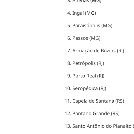
Alfenas (MG)
Ingaí (MG)
Paraisópolis (MG)
Passos (MG)
Armação de Búzios (RJ)
Petrópolis (RJ)
Porto Real (RJ)
Seropédica (RJ)
Capela de Santana (RS)
Pantano Grande (RS)
Santo Antônio do Planalto 