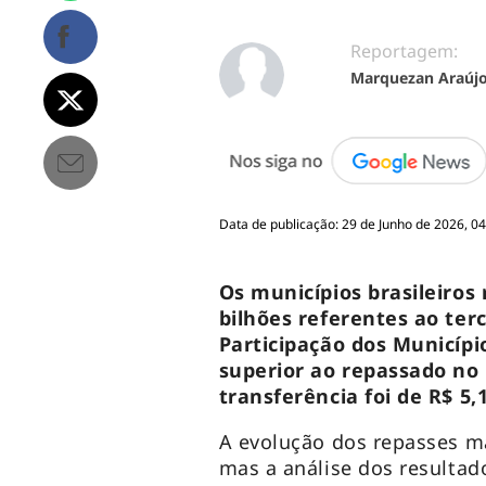
Reportagem:
Marquezan Araúj
Data de publicação: 29 de Junho de 2026, 0
Os municípios brasileiros 
bilhões referentes ao ter
Participação dos Municípi
superior ao repassado no
transferência foi de R$ 5,1
A evolução dos repasses m
mas a análise dos resultad