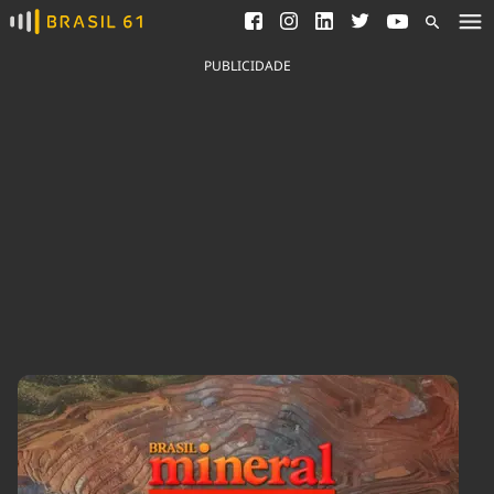
Ver todas as notícias
Saneamento
Podcasts
Indicadores
PUBLICIDADE
Área do comunicador
Bioinsumos
Publicidade Legal
Blog
Brasil Mineral
Fique por dentro do
Congresso Nacional e
Quem somos
nossos líderes.
Expediente
Acesse
Trabalhe no Brasil 61
Contato
Agronegócios
Comportamento
Meio Ambiente
Brasil
Cultura
Podcast
Brasil Mineral
Economia
Política
Ciência &
Educação
Saúde