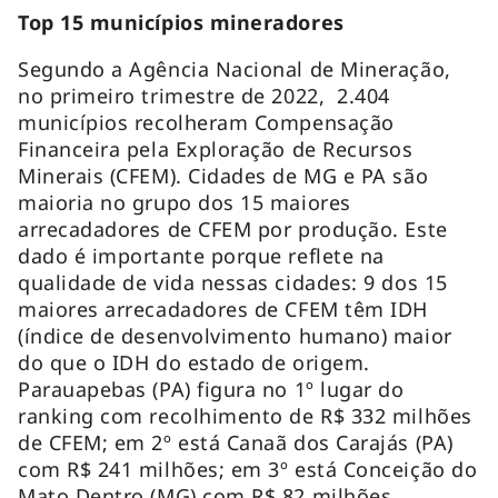
Top 15 municípios mineradores
Segundo a Agência Nacional de Mineração,
no primeiro trimestre de 2022, 2.404
municípios recolheram Compensação
Financeira pela Exploração de Recursos
Minerais (CFEM). Cidades de MG e PA são
maioria no grupo dos 15 maiores
arrecadadores de CFEM por produção. Este
dado é importante porque reflete na
qualidade de vida nessas cidades: 9 dos 15
maiores arrecadadores de CFEM têm IDH
(índice de desenvolvimento humano) maior
do que o IDH do estado de origem.
Parauapebas (PA) figura no 1º lugar do
ranking com recolhimento de R$ 332 milhões
de CFEM; em 2º está Canaã dos Carajás (PA)
com R$ 241 milhões; em 3º está Conceição do
Mato Dentro (MG) com R$ 82 milhões.