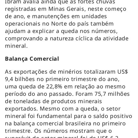
Ibram avalia ainda que as fortes chuvas
registradas em Minas Gerais, neste começo
de ano, e manutenções em unidades
operacionais no Norte do país também
ajudam a explicar a queda nos números,
comprovando a natureza cíclica da atividade
mineral.
Balança Comercial
As exportações de minérios totalizaram US$
9,4 bilhões no primeiro trimestre do ano,
uma queda de 22,8% em relação ao mesmo
período do ano passado. Foram 75,7 milhões
de toneladas de produtos minerais
exportados. Mesmo com a queda, o setor
mineral foi fundamental para o saldo positivo
na balança comercial brasileira no primeiro
trimestre. Os números mostram que o
superávit do setor mineral foi de US$ 6,2