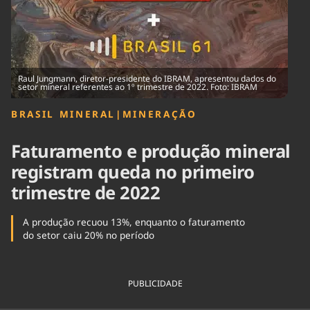
Tecnologia
Infraestrutura
Tempo
Cinema
Internacional
Raul Jungmann, diretor-presidente do IBRAM, apresentou dados do
setor mineral referentes ao 1º trimestre de 2022. Foto: IBRAM
BRASIL MINERAL
|
MINERAÇÃO
Faturamento e produção mineral
registram queda no primeiro
trimestre de 2022
A produção recuou 13%, enquanto o faturamento
do setor caiu 20% no período
PUBLICIDADE