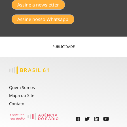
Assine a newsletter
Assine nosso Whatsapp
PUBLICIDADE
Quem Somos
Mapa do Site
Contato