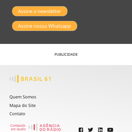
Assine a newsletter
Assine nosso Whatsapp
PUBLICIDADE
Quem Somos
Mapa do Site
Contato