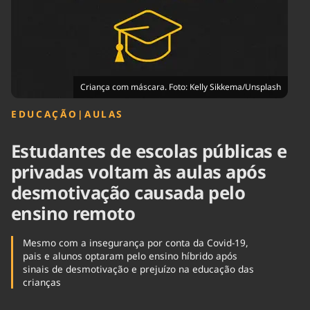
Tecnologia
Infraestrutura
Tempo
Cinema
Internacional
Criança com máscara. Foto: Kelly Sikkema/Unsplash
EDUCAÇÃO
|
AULAS
Estudantes de escolas públicas e
privadas voltam às aulas após
desmotivação causada pelo
ensino remoto
Mesmo com a insegurança por conta da Covid-19,
pais e alunos optaram pelo ensino híbrido após
sinais de desmotivação e prejuízo na educação das
crianças