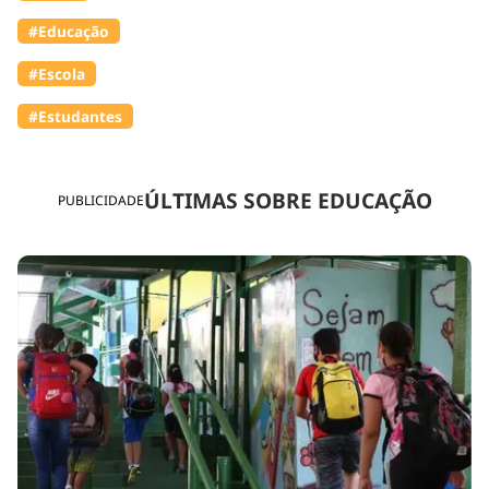
#Educação
#Escola
#Estudantes
ÚLTIMAS SOBRE EDUCAÇÃO
PUBLICIDADE