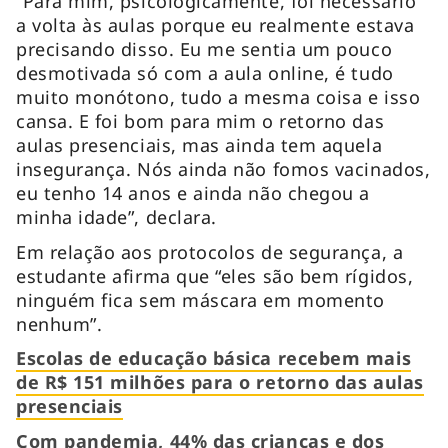
“Para mim, psicologicamente, foi necessário
a volta às aulas porque eu realmente estava
precisando disso. Eu me sentia um pouco
desmotivada só com a aula online, é tudo
muito monótono, tudo a mesma coisa e isso
cansa. E foi bom para mim o retorno das
aulas presenciais, mas ainda tem aquela
insegurança. Nós ainda não fomos vacinados,
eu tenho 14 anos e ainda não chegou a
minha idade”, declara.
Em relação aos protocolos de segurança, a
estudante afirma que “eles são bem rígidos,
ninguém fica sem máscara em momento
nenhum”.
Escolas de educação básica recebem mais
de R$ 151 milhões para o retorno das aulas
presenciais
Com pandemia, 44% das crianças e dos