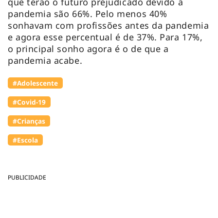
que terão o futuro prejudicado devido à
pandemia são 66%. Pelo menos 40%
sonhavam com profissões antes da pandemia
e agora esse percentual é de 37%. Para 17%,
o principal sonho agora é o de que a
pandemia acabe.
#Adolescente
#Covid-19
#Crianças
#Escola
PUBLICIDADE