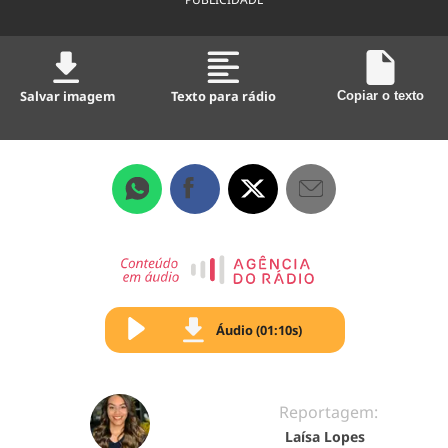
Salvar imagem
Texto para rádio
Copiar o texto
Áudio (01:10s)
Reportagem:
Laísa Lopes