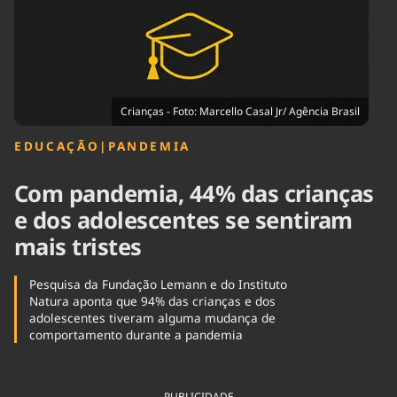
Tecnologia
Infraestrutura
Tempo
Cinema
Internacional
Crianças - Foto: Marcello Casal Jr/ Agência Brasil
EDUCAÇÃO
|
PANDEMIA
Com pandemia, 44% das crianças
e dos adolescentes se sentiram
mais tristes
Pesquisa da Fundação Lemann e do Instituto
Natura aponta que 94% das crianças e dos
adolescentes tiveram alguma mudança de
comportamento durante a pandemia
PUBLICIDADE