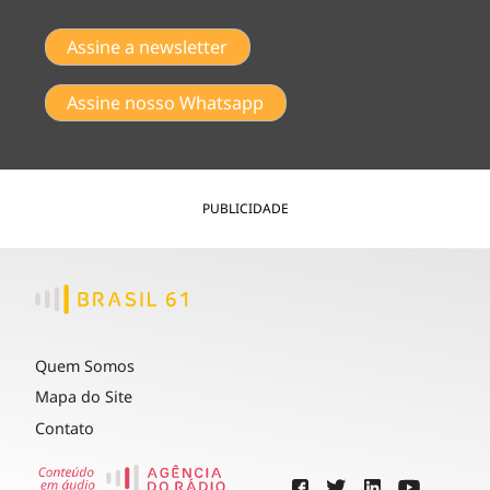
Assine a newsletter
Assine nosso Whatsapp
PUBLICIDADE
Quem Somos
Mapa do Site
Contato