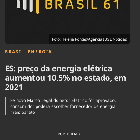
Tecnologia
Infraestrutura
Tempo
Cinema
Internacional
Foto: Helena Pontes/Agência IBGE Notícias
BRASIL
|
ENERGIA
ES: preço da energia elétrica
aumentou 10,5% no estado, em
2021
Se novo Marco Legal do Setor Elétrico for aprovado,
consumidor poderá escolher fornecedor de energia
mais barato
PUBLICIDADE