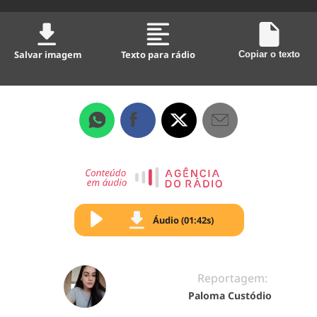
Salvar imagem
Texto para rádio
Copiar o texto
Áudio (01:42s)
Reportagem:
Paloma Custódio