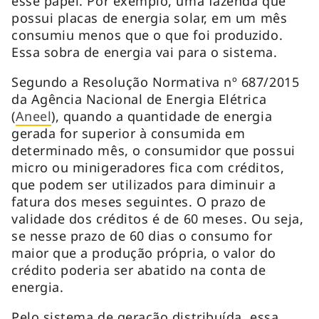
esse papel. Por exemplo, uma fazenda que
possui placas de energia solar, em um mês
consumiu menos que o que foi produzido.
Essa sobra de energia vai para o sistema.
Segundo a Resolução Normativa nº 687/2015
da Agência Nacional de Energia Elétrica
(
Aneel
), quando a quantidade de energia
gerada for superior à consumida em
determinado mês, o consumidor que possui
micro ou minigeradores fica com créditos,
que podem ser utilizados para diminuir a
fatura dos meses seguintes. O prazo de
validade dos créditos é de 60 meses. Ou seja,
se nesse prazo de 60 dias o consumo for
maior que a produção própria, o valor do
crédito poderia ser abatido na conta de
energia.
Pelo sistema de geração distribuída, essa