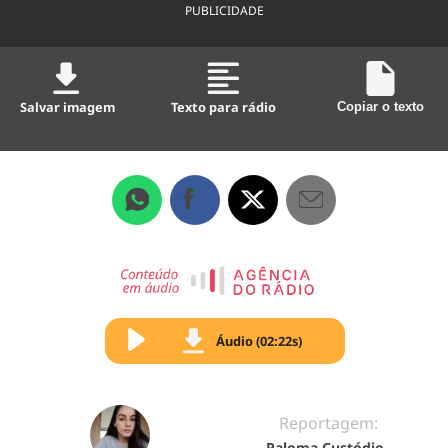
PUBLICIDADE
Salvar imagem
Texto para rádio
Copiar o texto
Áudio (02:22s)
Reportagem:
Paloma Custódio