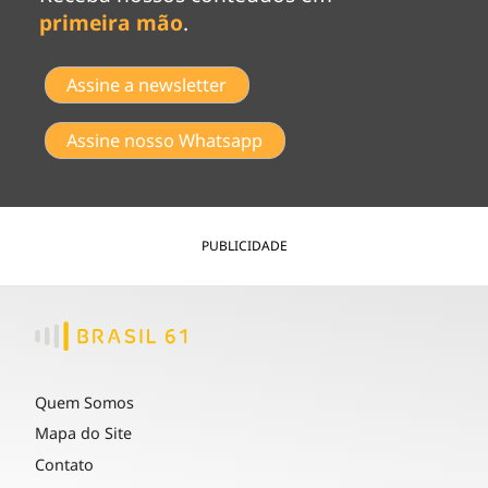
primeira mão
.
Assine a newsletter
Assine nosso Whatsapp
PUBLICIDADE
Quem Somos
Mapa do Site
Contato