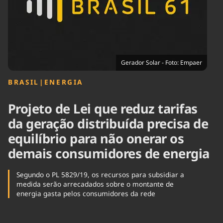
Tecnologia
Infraestrutura
Tempo
Cinema
Internacional
Gerador Solar - Foto: Empaer
BRASIL
|
ENERGIA
Projeto de Lei que reduz tarifas
da geração distribuída precisa de
equilíbrio para não onerar os
demais consumidores de energia
Segundo o PL 5829/19, os recursos para subsidiar a
medida serão arrecadados sobre o montante de
energia gasta pelos consumidores da rede