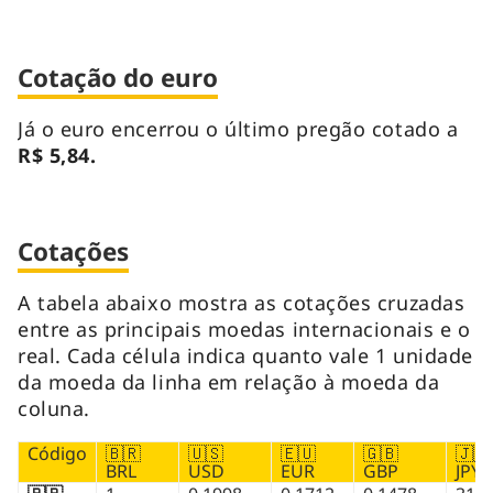
Cotação do euro
Já o euro encerrou o último pregão cotado a
R$ 5,84.
Cotações
A tabela abaixo mostra as cotações cruzadas
entre as principais moedas internacionais e o
real. Cada célula indica quanto vale 1 unidade
da moeda da linha em relação à moeda da
coluna.
Código
🇧🇷
🇺🇸
🇪🇺
🇬🇧
🇯🇵
BRL
USD
EUR
GBP
JPY