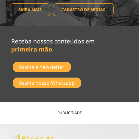
SAIBA MAIS
CADASTRO DE MÍDIAS
Receba nossos conteúdos em
primeira mão
.
Assine a newsletter
Assine nosso Whatsapp
PUBLICIDADE