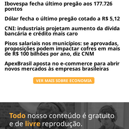
Ibovespa fecha último pregão aos 177.726
pontos
Dólar fecha o último pregão cotado a R$ 5,12
CNI: industriais projetam aumento da dívida
bancária e crédito mais caro
Pisos salariais nos municípios: se aprovadas,
proposições podem impactar cofres em mais
de R$ 100 bilhões por ano, diz CNM
ApexBrasil aposta no e-commerce para abrir
novos mercados às empresas brasileiras
VER MAIS SOBRE ECONOMIA
Todo
nosso conteúdo é gratuito
e de
livre
reprodução.