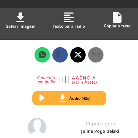
Salvar imagem
Texto para rádio
Copiar o texto
Áudio (43s)
Reportagem:
Juline Pogorzelski