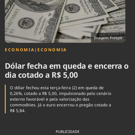
Tecnologia
Infraestrutura
Tempo
Cinema
Internacional
Imagem: Freepik
ECONOMIA
|
ECONOMIA
Dólar fecha em queda e encerra o
dia cotado a R$ 5,00
O dólar fechou esta terça-feira (2) em queda de
0,26%, cotado a R$ 5,00, impulsionado pelo cenário
externo favorável e pela valorização das
commodities. Já o euro encerrou o pregão cotado a
R$ 5,84.
PUBLICIDADE