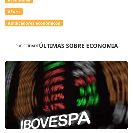
#Euro
#Indicadores econômicos
ÚLTIMAS SOBRE ECONOMIA
PUBLICIDADE