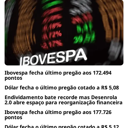
Ibovespa fecha último pregão aos 172.494
pontos
Dólar fecha o último pregão cotado a R$ 5,08
Endividamento bate recorde mas Desenrola
2.0 abre espaço para reorganização financeira
Ibovespa fecha último pregão aos 177.726
pontos
Dólar fecha o último pregão cotado a R$ 5,12