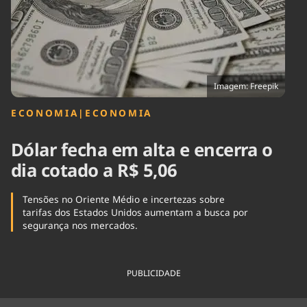
Tecnologia
Infraestrutura
Tempo
Cinema
Internacional
Imagem: Freepik
ECONOMIA
|
ECONOMIA
Dólar fecha em alta e encerra o
dia cotado a R$ 5,06
Tensões no Oriente Médio e incertezas sobre
tarifas dos Estados Unidos aumentam a busca por
segurança nos mercados.
PUBLICIDADE