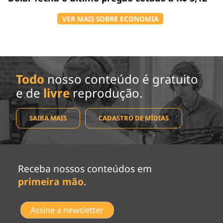
VER MAIS SOBRE ECONOMIA
Todo
nosso conteúdo é gratuito
e de
livre
reprodução.
SAIBA MAIS
CADASTRO DE MÍDIAS
Receba nossos conteúdos em
primeira mão
.
Assine a newsletter