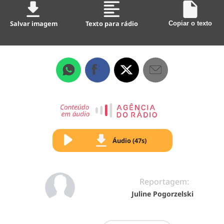
Salvar imagem
Texto para rádio
Copiar o texto
Áudio (47s)
Reportagem:
Juline Pogorzelski