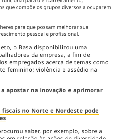
 funcional para o encarreiramento,
os que compõe os grupos diversos a ocuparem
ulheres para que possam melhorar sua
rescimento pessoal e profissional.
eto, o Basa disponibilizou uma
balhadores da empresa, a fim de
dos empregados acerca de temas como
to feminino; violência e assédio na
 a apostar na inovação e aprimorar
 fiscais no Norte e Nordeste pode
es
ocurou saber, por exemplo, sobre a
s em relação às ações de diversidade