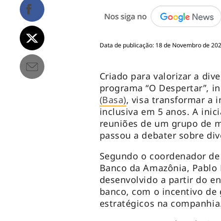
Data de publicação: 18 de Novembro de 2022
Criado para valorizar a div
programa “O Despertar”, i
(Basa)
, visa transformar a
inclusiva em 5 anos. A inic
reuniões de um grupo de m
passou a debater sobre div
Segundo o coordenador de
Banco da Amazônia, Pablo 
desenvolvido a partir do 
banco, com o incentivo de 
estratégicos na companhia