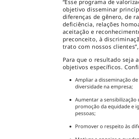
“Esse programa de valoriza
objetivo disseminar princíp
diferenças de gênero, de r
deficiência, relações homo
aceitação e reconheciment
preconceito, à discriminaç
trato com nossos clientes”
Para que o resultado seja 
objetivos específicos. Conf
Ampliar a disseminação de p
diversidade na empresa;
Aumentar a sensibilização
promoção da equidade e ig
pessoas;
Promover o respeito às di