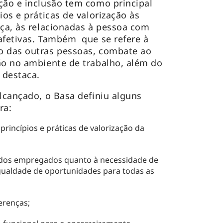
ção e inclusão tem como principal
ios e práticas de valorização às
aça, às relacionadas à pessoa com
afetivas. Também que se refere à
o das outras pessoas, combate ao
ão no ambiente de trabalho, além do
, destaca.
alcançado, o Basa definiu alguns
ira:
rincípios e práticas de valorização da
 dos empregados quanto à necessidade de
ualdade de oportunidades para todas as
ferenças;