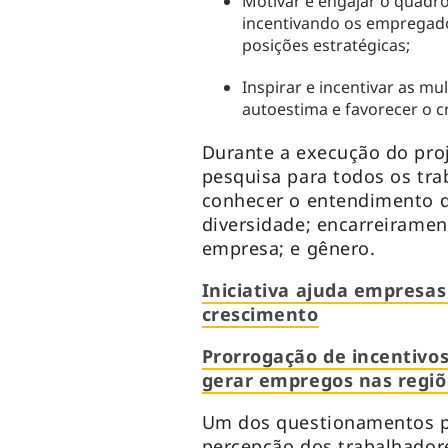
Motivar e engajar o quadro
incentivando os empregad
posições estratégicas;
Inspirar e incentivar as m
autoestima e favorecer o c
Durante a execução do proj
pesquisa para todos os tra
conhecer o entendimento 
diversidade; encarreiramen
empresa; e gênero.
Iniciativa ajuda empresas
crescimento
Prorrogação de incentivos
gerar empregos nas regiõ
Um dos questionamentos pr
percepção dos trabalhadore