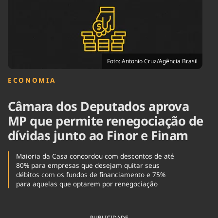
Tecnologia
Infraestrutura
Tempo
Cinema
Internacional
Foto: Antonio Cruz/Agência Brasil
ECONOMIA
Câmara dos Deputados aprova
MP que permite renegociação de
dívidas junto ao Finor e Finam
Maioria da Casa concordou com descontos de até
80% para empresas que desejam quitar seus
débitos com os fundos de financiamento e 75%
para aquelas que optarem por renegociação
PUBLICIDADE