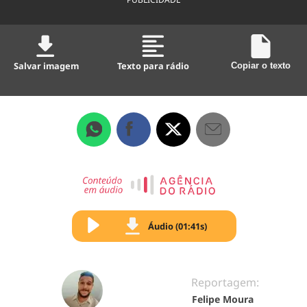
Salvar imagem
Texto para rádio
Copiar o texto
Áudio (01:41s)
Reportagem:
Felipe Moura