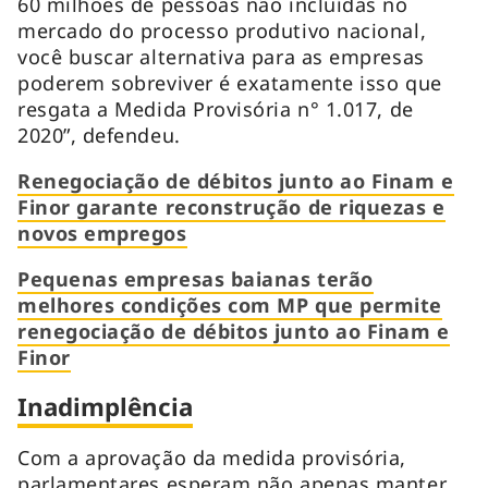
60 milhões de pessoas não incluídas no
mercado do processo produtivo nacional,
você buscar alternativa para as empresas
poderem sobreviver é exatamente isso que
resgata a Medida Provisória n° 1.017, de
2020”, defendeu.
Renegociação de débitos junto ao Finam e
Finor garante reconstrução de riquezas e
novos empregos
Pequenas empresas baianas terão
melhores condições com MP que permite
renegociação de débitos junto ao Finam e
Finor
Inadimplência
Com a aprovação da medida provisória,
parlamentares esperam não apenas manter