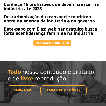
Conheça 16 profissões que devem crescer na
indústria até 2035
Descarbonização do transporte marítimo
entra na agenda da indústria e do governo
Bate-papo com Elas: webinar gratuito busca
fortalecer liderança feminina na indústria
VER MAIS SOBRE CNI
Todo
nosso conteúdo é gratuito
e de
livre
reprodução.
SAIBA MAIS
CADASTRO DE MÍDIAS