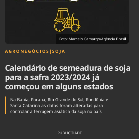
Tecnologia
Infraestrutura
Tempo
Cinema
Internacional
Foto: Marcelo Camargo/Agência Brasil
AGRONEGÓCIOS
|
SOJA
Calendário de semeadura de soja
para a safra 2023/2024 já
começou em alguns estados
Na Bahia, Paraná, Rio Grande do Sul, Rondônia e
Santa Catarina as datas foram alteradas para
controlar a ferrugem asiática da soja no país
PUBLICIDADE