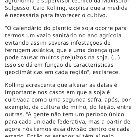
agronomia e supervisor técnico da Maxisolo-
Sulgesso, Caio Kolling, explica que a medida
é necessária para favorecer o cultivo.
“O calendário do plantio de soja ocorre para
termos um vazio sanitário no ano agrícola,
evitando assim severas infestações de
ferrugem asiática, que é uma doença que
pode causar muitos prejuízos na soja. (...)
Isso se dá em função de características
geoclimáticas em cada região”, esclarece.
Kolling acrescenta que alterar as datas é
importante nos casos em que a soja é
cultivada como uma segunda safra, após, por
exemplo, da cultura do milho, do feijão, entre
outras. “A gente não tem um período único
para cada unidade federativa, mas a partir de
agora nós temos essa divisão dentro de cada
estado. Então os estados aí têm aí pelo