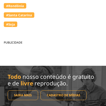
#Rondônia
#Santa Catarina
#Soja
PUBLICIDADE
Todo
nosso conteúdo é gratuito
e de
livre
reprodução.
SAIBA MAIS
CADASTRO DE MÍDIAS