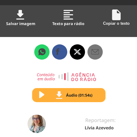
Salvar imagem
Texto para rádio
Copiar o texto
Áudio (01:54s)
Reportagem:
Lívia Azevedo