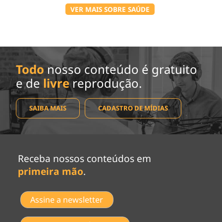
VER MAIS SOBRE SAÚDE
Todo
nosso conteúdo é gratuito
e de
livre
reprodução.
SAIBA MAIS
CADASTRO DE MÍDIAS
Receba nossos conteúdos em
primeira mão
.
Assine a newsletter