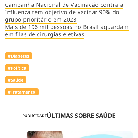
Campanha Nacional de Vacinação contra a
Influenza tem objetivo de vacinar 90% do
grupo prioritário em 2023
Mais de 196 mil pessoas no Brasil aguardam
em filas de cirurgias eletivas
#Diabetes
#Política
#Saúde
#Tratamento
ÚLTIMAS SOBRE SAÚDE
PUBLICIDADE