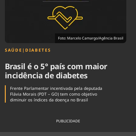
Tecnologia
Infraestrutura
Tempo
Cinema
Internacional
Foto: Marcelo Camargo/Agência Brasil
SAÚDE
|
DIABETES
Brasil é o 5° país com maior
incidência de diabetes
Frente Parlamentar incentivada pela deputada
Flávia Morais (PDT – GO) tem como objetivo
diminuir os índices da doença no Brasil
PUBLICIDADE