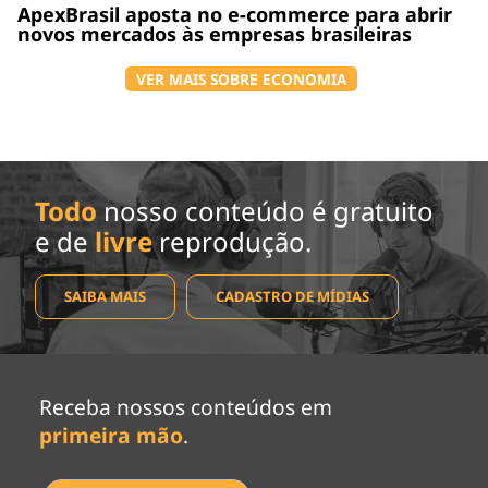
ApexBrasil aposta no e-commerce para abrir
novos mercados às empresas brasileiras
VER MAIS SOBRE ECONOMIA
Todo
nosso conteúdo é gratuito
e de
livre
reprodução.
SAIBA MAIS
CADASTRO DE MÍDIAS
Receba nossos conteúdos em
primeira mão
.