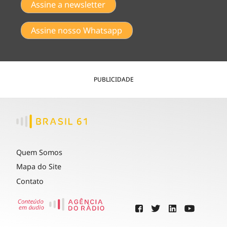
Assine a newsletter
Assine nosso Whatsapp
PUBLICIDADE
Quem Somos
Mapa do Site
Contato