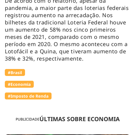
De acordo com o relatório, apesar da
pandemia, a maior parte das loterias federais
registrou aumento na arrecadação. Nos
bilhetes da tradicional Loteria Federal houve
um aumento de 58% nos cinco primeiros
meses de 2021, comparado com o mesmo
período em 2020. O mesmo aconteceu com a
Lotofácil e a Quina, que tiveram aumento de
38% e 32%, respectivamente.
#Brasil
#Economia
#Imposto de Renda
ÚLTIMAS SOBRE ECONOMIA
PUBLICIDADE