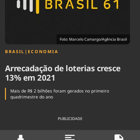
Tecnologia
Infraestrutura
Tempo
Cinema
Internacional
Foto: Marcelo Camargo/Agência Brasil
BRASIL
|
ECONOMIA
Arrecadação de loterias cresce
13% em 2021
Mais de R$ 2 bilhões foram gerados no primeiro
quadrimestre do ano
PUBLICIDADE