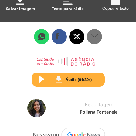
Salvar imagem
Texto para rádio
Copiar o texto
Áudio (01:30s)
Reportagem:
Poliana Fontenele