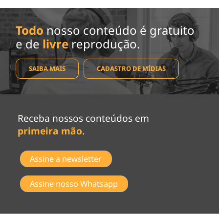
Todo
nosso conteúdo é gratuito
e de
livre
reprodução.
SAIBA MAIS
CADASTRO DE MÍDIAS
Receba nossos conteúdos em
primeira mão
.
Assine a newsletter
Assine nosso Whatsapp