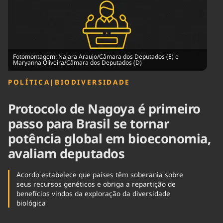
Tecnologia
Infraestrutura
Tempo
Cinema
Internacional
Fotomontagem: Najara Araujo/Câmara dos Deputados (E) e
Maryanna Oliveira/Câmara dos Deputados (D)
POLÍTICA
|
BIODIVERSIDADE
Protocolo de Nagoya é primeiro
passo para Brasil se tornar
potência global em bioeconomia,
avaliam deputados
Acordo estabelece que países têm soberania sobre
seus recursos genéticos e obriga a repartição de
benefícios vindos da exploração da diversidade
biológica