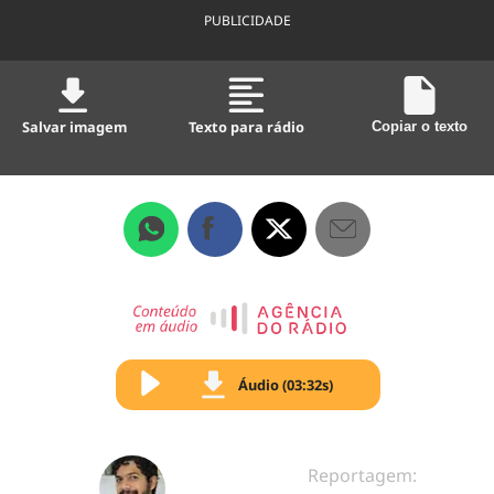
PUBLICIDADE
Salvar imagem
Texto para rádio
Copiar o texto
Áudio (03:32s)
Reportagem: