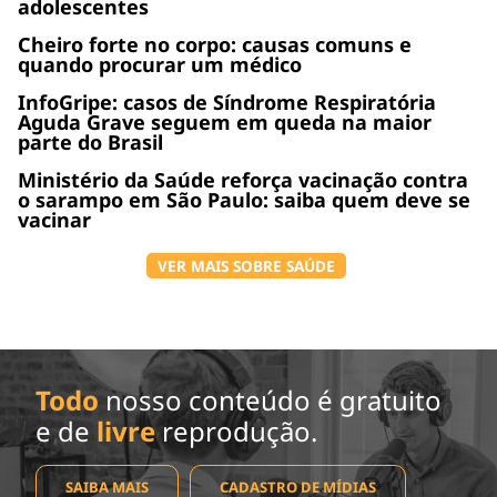
adolescentes
Cheiro forte no corpo: causas comuns e
quando procurar um médico
InfoGripe: casos de Síndrome Respiratória
Aguda Grave seguem em queda na maior
parte do Brasil
Ministério da Saúde reforça vacinação contra
o sarampo em São Paulo: saiba quem deve se
vacinar
VER MAIS SOBRE SAÚDE
Todo
nosso conteúdo é gratuito
e de
livre
reprodução.
SAIBA MAIS
CADASTRO DE MÍDIAS