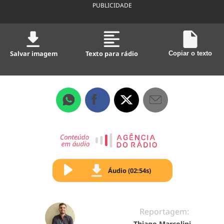
PUBLICIDADE
Salvar imagem
Texto para rádio
Copiar o texto
Áudio (02:54s)
Reportagem:
Thiago Marcolini