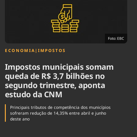
Tecnologia
Infraestrutura
Tempo
Cinema
Internacional
Foto: EBC
ECONOMIA
|
IMPOSTOS
Impostos municipais somam
queda de R$ 3,7 bilhões no
segundo trimestre, aponta
estudo da CNM
Principais tributos de competência dos municípios
sofreram redução de 14,35% entre abril e junho
deste ano