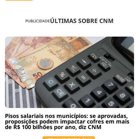
ÚLTIMAS SOBRE CNM
PUBLICIDADE
Pisos salariais nos municípios: se aprovadas,
proposições podem impactar cofres em mais
de R$ 100 bilhões por ano, diz CNM