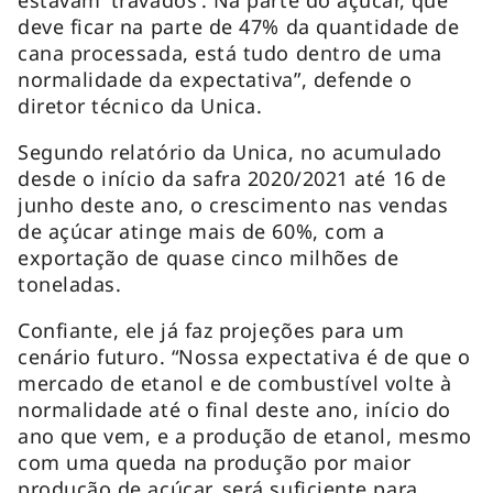
estavam ‘travados’. Na parte do açúcar, que
deve ficar na parte de 47% da quantidade de
cana processada, está tudo dentro de uma
normalidade da expectativa”, defende o
diretor técnico da Unica.
Segundo relatório da Unica, no acumulado
desde o início da safra 2020/2021 até 16 de
junho deste ano, o crescimento nas vendas
de açúcar atinge mais de 60%, com a
exportação de quase cinco milhões de
toneladas.
Confiante, ele já faz projeções para um
cenário futuro. “Nossa expectativa é de que o
mercado de etanol e de combustível volte à
normalidade até o final deste ano, início do
ano que vem, e a produção de etanol, mesmo
com uma queda na produção por maior
produção de açúcar, será suficiente para