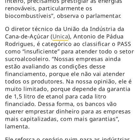
inteiro, precisamos prestigiar as energias
renováveis, particularmente os
biocombustíveis”, observa o parlamentar.
O diretor técnico da União da Indústria da
Cana-de-Açúcar (
Unica
), Antonio de Pádua
Rodrigues, é categórico ao classificar o PASS
como “insuficiente” para atender todo o setor
sucroalcooleiro. “Nossas empresas ainda
estão avaliando as condições desse
financiamento, porque ele não vai atender
todos os produtores. Na nossa opinião, ele é
muito limitado, porque depende da garantia
de 1,5 litro de etanol para cada litro
financiado. Dessa forma, os bancos vão
querer emprestar dinheiro para as empresas
mais capitalizadas, com mais garantias”,
lamenta.
Ele reforça o cenário ruim para as indústrias