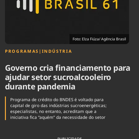
Tecnologia
Infraestrutura
Tempo
Cinema
Internacional
Foto: Elza Fiúza/ Agência Brasil
PROGRAMAS
|
INDÚSTRIA
Governo cria financiamento para
ajudar setor sucroalcooleiro
durante pandemia
Programa de crédito do BNDES é voltado para
capital de giro das indústrias sucroenergéticas;
especialistas, no entanto, acreditam que a
iniciativa fica “aquém” da necessidade do setor
PUBLICIDADE