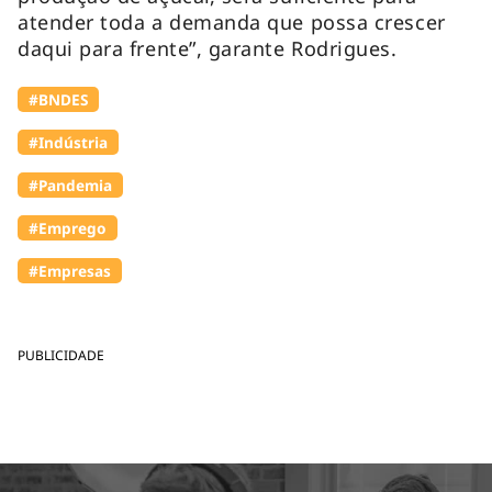
atender toda a demanda que possa crescer
daqui para frente”, garante Rodrigues.
#BNDES
#Indústria
#Pandemia
#Emprego
#Empresas
PUBLICIDADE