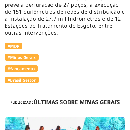
prevê a perfuração de 27 poços, a execução
de 151 quilômetros de redes de distribuição e
a instalação de 27,7 mil hidrômetros e de 12
Estações de Tratamento de Esgoto, entre
outras intervenções.
#MDR
#Minas Gerais
#Saneamento
#Brasil Gestor
ÚLTIMAS SOBRE MINAS GERAIS
PUBLICIDADE