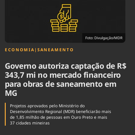
Tecnologia
Infraestrutura
Tempo
Cinema
Internacional
Foto: Divulgação/MDR
ECONOMIA
|
SANEAMENTO
Governo autoriza captação de R$
343,7 mi no mercado financeiro
para obras de saneamento em
MG
Projetos aprovados pelo Ministério do
Desenvolvimento Regional (MDR) beneficiarão mais
de 1,85 milhão de pessoas em Ouro Preto e mais
37 cidades mineiras