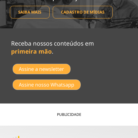
SAIBA MAIS
CADASTRO DE MÍDIAS
Receba nossos conteúdos em
primeira mão
.
Assine a newsletter
Assine nosso Whatsapp
PUBLICIDADE