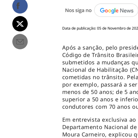
Data de publicação: 05 de Novembro de 2020
Após a sanção, pelo preside
Código de Trânsito Brasilei
submetidos a mudanças que
Nacional de Habilitação (C
cometidas no trânsito. Pel
por exemplo, passará a se
menos de 50 anos; de 5 an
superior a 50 anos e inferi
condutores com 70 anos ou
Em entrevista exclusiva ao
Departamento Nacional de
Moura Carneiro, explicou q