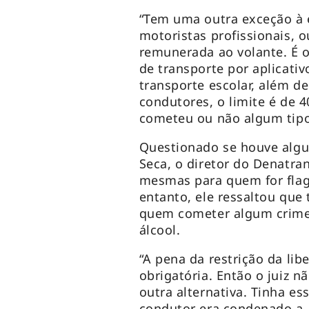
“Tem uma outra exceção à e
motoristas profissionais, 
remunerada ao volante. É o
de transporte por aplicati
transporte escolar, além de
condutores, o limite é de
cometeu ou não algum tipo 
Questionado se houve algu
Seca, o diretor do Denatra
mesmas para quem for flag
entanto, ele ressaltou que 
quem cometer algum crime 
álcool.
“A pena da restrição da libe
obrigatória. Então o juiz 
outra alternativa. Tinha es
condutor era condenado a, 