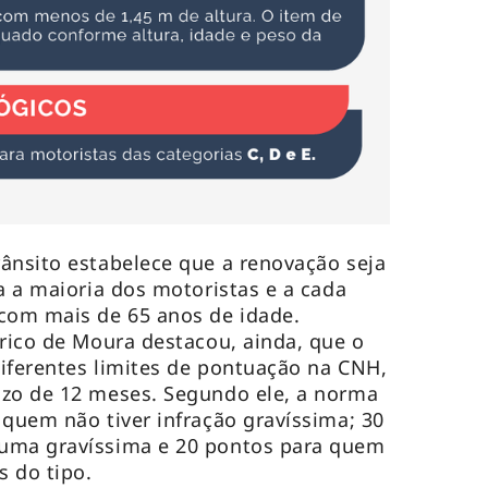
ânsito estabelece que a renovação seja
a a maioria dos motoristas e a cada
 com mais de 65 anos de idade.
erico de Moura destacou, ainda, que o
iferentes limites de pontuação na CNH,
azo de 12 meses. Segundo ele, a norma
 quem não tiver infração gravíssima; 30
uma gravíssima e 20 pontos para quem
s do tipo.