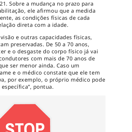
2021. Sobre a mudança no prazo para
abilitação, ele afirmou que a medida
ente, as condições físicas de cada
elação direta com a idade.
 visão e outras capacidades físicas,
icam preservadas. De 50 a 70 anos,
 e o desgaste do corpo físico já vai
 condutores com mais de 70 anos de
 que ser menor ainda. Caso um
xame e o médico constate que ele tem
a, por exemplo, o próprio médico pode
 específica”, pontua.