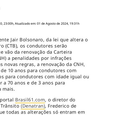
, 23:00h, Atualizado em: 01 de Agosto de 2024, 19:31h
nte Jair Bolsonaro, da lei que altera o
ro (CTB), os condutores serão
 vão da renovação da Carteira
NH) a penalidades por infrações
as novas regras, a renovação da CNH,
r de 10 anos para condutores com
os para condutores com idade igual ou
or a 70 anos e de 3 anos para
 mais.
 portal
Brasil61.com
, o diretor do
 Trânsito
(Denatran)
, Frederico de
ue todas as alterações só entram em