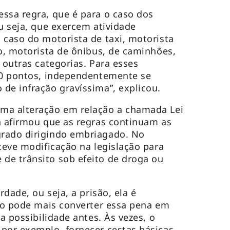
ssa regra, que é para o caso dos
ou seja, que exercem atividade
 caso do motorista de taxi, motorista
vo, motorista de ônibus, de caminhões,
 outras categorias. Para esses
 40 pontos, independentemente se
de infração gravíssima”, explicou.
ma alteração em relação a chamada Lei
n afirmou que as regras continuam as
rado dirigindo embriagado. No
teve modificação na legislação para
de trânsito sob efeito de droga ou
rdade, ou seja, a prisão, ela é
não pode mais converter essa pena em
sa possibilidade antes. Às vezes, o
por exemplo, fornecer cestas básicas,