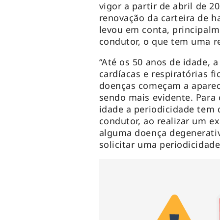
vigor a partir de abril de 
renovação da carteira de h
levou em conta, principalm
condutor, o que tem uma r
“Até os 50 anos de idade, a
cardíacas e respiratórias f
doenças começam a aparecer
sendo mais evidente. Para
idade a periodicidade tem
condutor, ao realizar um e
alguma doença degenerativ
solicitar uma periodicidade