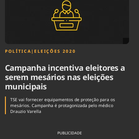
Tecnologia
Infraestrutura
Tempo
Cinema
Internacional
POLÍTICA
|
ELEIÇÕES 2020
Campanha incentiva eleitores a
serem mesários nas eleições
municipais
TSE vai fornecer equipamentos de proteção para os
mesários. Campanha é protagonizada pelo médico
Drauzio Varella
PUBLICIDADE