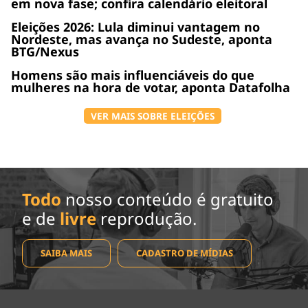
em nova fase; confira calendário eleitoral
Eleições 2026: Lula diminui vantagem no
Nordeste, mas avança no Sudeste, aponta
BTG/Nexus
Homens são mais influenciáveis do que
mulheres na hora de votar, aponta Datafolha
VER MAIS SOBRE ELEIÇÕES
Todo
nosso conteúdo é gratuito
e de
livre
reprodução.
SAIBA MAIS
CADASTRO DE MÍDIAS