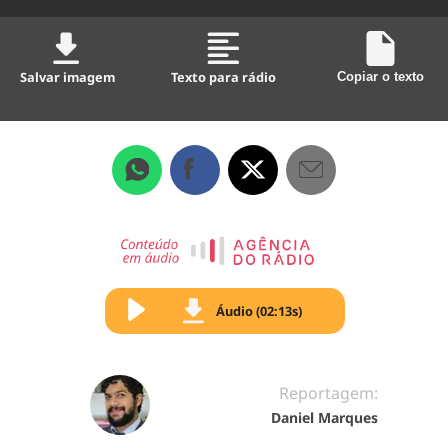
Salvar imagem
Texto para rádio
Copiar o texto
Áudio (02:13s)
Reportagem:
Daniel Marques