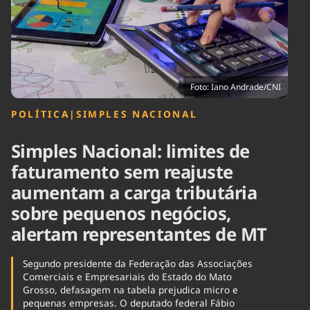
Tecnologia
Infraestrutura
Tempo
Cinema
Internacional
Foto: Iano Andrade/CNI
POLÍTICA
|
SIMPLES NACIONAL
Simples Nacional: limites de
faturamento sem reajuste
aumentam a carga tributária
sobre pequenos negócios,
alertam representantes de MT
Segundo presidente da Federação das Associações
Comerciais e Empresariais do Estado do Mato
Grosso, defasagem na tabela prejudica micro e
pequenas empresas. O deputado federal Fábio