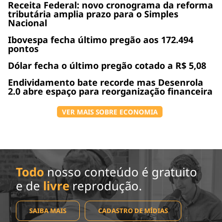
Receita Federal: novo cronograma da reforma
tributária amplia prazo para o Simples
Nacional
Ibovespa fecha último pregão aos 172.494
pontos
Dólar fecha o último pregão cotado a R$ 5,08
Endividamento bate recorde mas Desenrola
2.0 abre espaço para reorganização financeira
VER MAIS SOBRE ECONOMIA
Todo
nosso conteúdo é gratuito
e de
livre
reprodução.
SAIBA MAIS
CADASTRO DE MÍDIAS