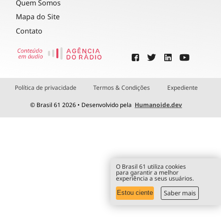
Quem Somos
Mapa do Site
Contato
Política de privacidade
Termos & Condições
Expediente
© Brasil 61 2026 • Desenvolvido pela
Humanoide.dev
O Brasil 61 utiliza cookies
para garantir a melhor
experiência a seus usuários.
Saber mais
Estou ciente